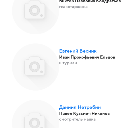
Виктор Павлович Кондратьев
главстаршина
Евгений Весник
Иван Прокофьевич Ельцов
штурман
Даниил Нетребин
Павел Кузьмич Никонов
смотритель маяка