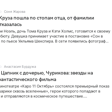
Соня Жарова
Круза пошла по стопам отца, от фамилии
тказалась
и Ноэль, дочь Тома Круза и Кэти Холмс, готовится к своему
бюту. Девушка принимает участие в постановке «Сон в
по пьесе Уильяма Шекспира. В сети появились фотографии
Анастасия Бурдужа
Цапник с дочерью, Чурикова: звезды на
фантастического фильма
инотеатре «Каро 11 Октябрь» состоялся премьерный показ
арики сквозь вселенные», герои которого попадают в
 и отправляются в космическое путешествие.
ую картину