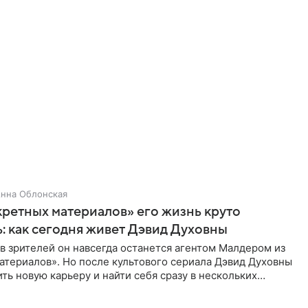
нна Облонская
ретных материалов» его жизнь круто
: как сегодня живет Дэвид Духовны
 зрителей он навсегда останется агентом Малдером из
атериалов». Но после культового сериала Дэвид Духовны
ть новую карьеру и найти себя сразу в нескольких