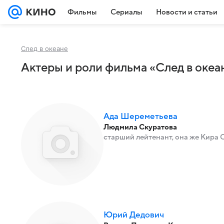
Фильмы
Сериалы
Новости и статьи
След в океане
Актеры и роли фильма «След в океан
Ада Шереметьева
Людмила Скуратова
старший лейтенант, она же Кира 
Юрий Дедович