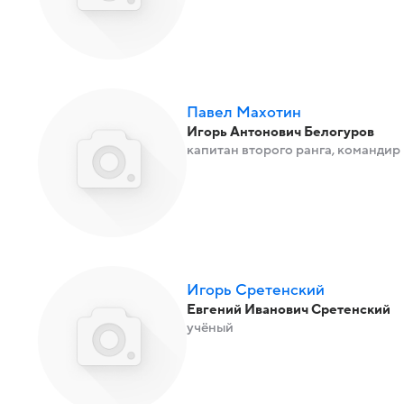
Павел Махотин
Игорь Антонович Белогуров
капитан второго ранга, командир
Игорь Сретенский
Евгений Иванович Сретенский
учёный