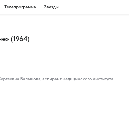
Телепрограмма
Звезды
е» (1964)
Сергеевна Балашова, аспирант медицинского института