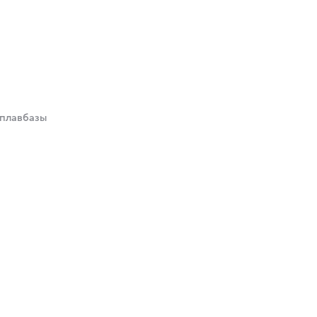
 плавбазы