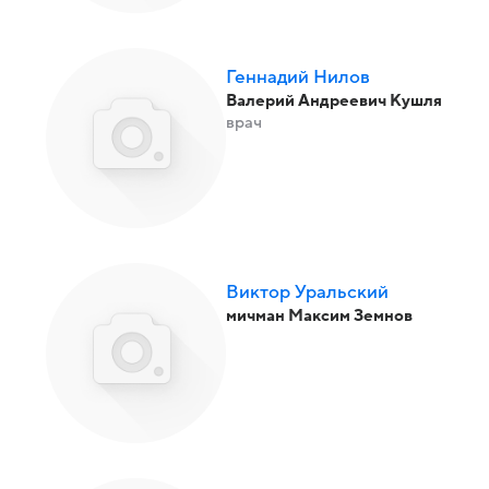
Геннадий Нилов
Валерий Андреевич Кушля
врач
Виктор Уральский
мичман Максим Земнов