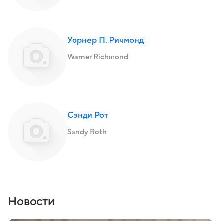
Уорнер П. Ричмонд
Warner Richmond
Сэнди Рот
Sandy Roth
Новости