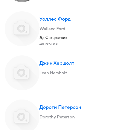
Уоллес Форд
Wallace Ford
Эд Фитцпатрик
детектив
Джин Хершолт
Jean Hersholt
Дороти Петерсон
Dorothy Peterson