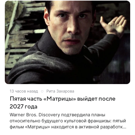
конце
13 часов назад
Рита Захарова
Пятая часть «Матрицы» выйдет после
2027 года
Warner Bros. Discovery подтвердила планы
относительно будущего культовой франшизы: пятый
фильм «Матрицы» находится в активной разработке
и, вероятно, выйдет после 2027 года. Информация