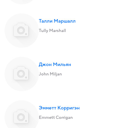
Талли Маршалл
Tully Marshall
Джон Мильян
John Miljan
Эмметт Корригэн
Emmett Corrigan