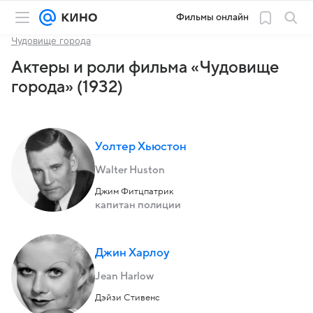
Фильмы онлайн
Чудовище города
Актеры и роли фильма «Чудовище
города» (1932)
Уолтер Хьюстон
Walter Huston
Джим Фитцпатрик
капитан полиции
Джин Харлоу
Jean Harlow
Дэйзи Стивенс