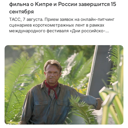
фильма о Кипре и России завершится 15
сентября
ТАСС, 7 августа. Прием заявок на онлайн-питчинг
сценариев короткометражных лент в рамках
международного фестиваля «Дни российско-
кипрского кино» (16+) пройдет до 15 сентября.
Тематически сценарии должны быть