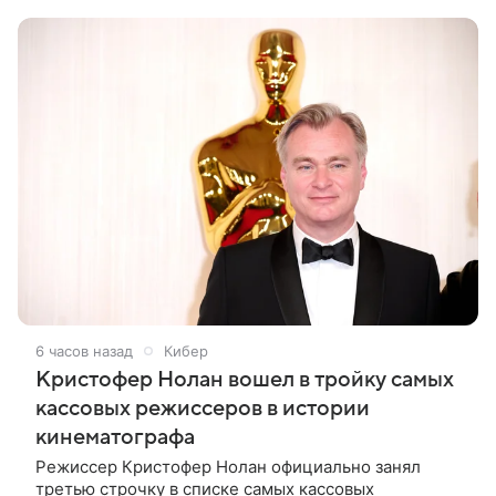
Вырученные средства направят на поддержку
6 часов назад
Кибер
Кристофер Нолан вошел в тройку самых
кассовых режиссеров в истории
кинематографа
Режиссер Кристофер Нолан официально занял
третью строчку в списке самых кассовых