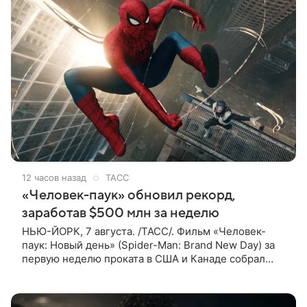
12 часов назад
ТАСС
«Человек-паук» обновил рекорд,
заработав $500 млн за неделю
НЬЮ-ЙОРК, 7 августа. /ТАСС/. Фильм «Человек-
паук: Новый день» (Spider-Man: Brand New Day) за
первую неделю проката в США и Канаде собрал
рекордные $500 млн. Об этом сообщил журнал The
Hollywood Reporter. Фильм