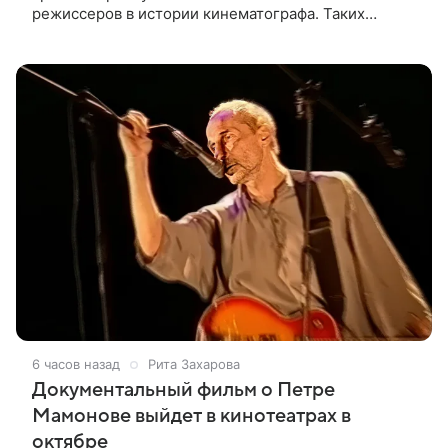
режиссеров в истории кинематографа. Таких
результатов ему помогла добиться «Одиссея»,
вышедшая 17 июля и собравшая на момент
6 часов назад
Рита Захарова
Документальный фильм о Петре
Мамонове выйдет в кинотеатрах в
октябре