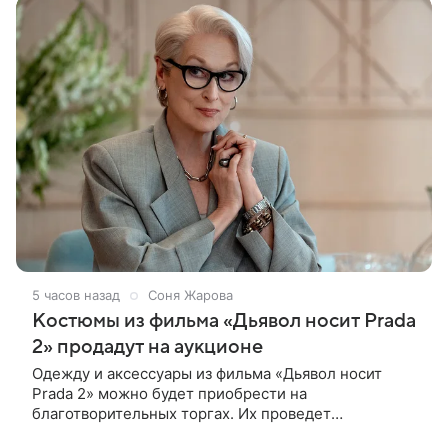
5 часов назад
Соня Жарова
Костюмы из фильма «Дьявол носит Prada
2» продадут на аукционе
Одежду и аксессуары из фильма «Дьявол носит
Prada 2» можно будет приобрести на
благотворительных торгах. Их проведет
аукционный дом Christie’s с 1 по 15 сентября.