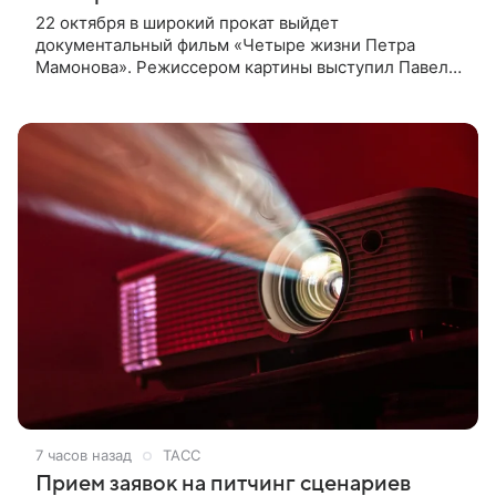
22 октября в широкий прокат выйдет
документальный фильм «Четыре жизни Петра
Мамонова». Режиссером картины выступил Павел
Лунгин, который снимал музыканта в культовых
лентах «Такси-блюз» и «Остров». Новая работа
7 часов назад
ТАСС
Прием заявок на питчинг сценариев