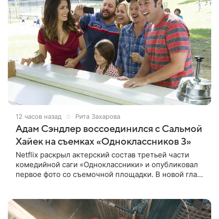
12 часов назад
Рита Захарова
Адам Сэндлер воссоединился с Сальмой
Хайек на съемках «Одноклассников 3»
Netflix раскрыл актерский состав третьей части
комедийной саги «Одноклассники» и опубликовал
первое фото со съемочной площадки. В новой главе
к Адаму Сэндлеру присоединятся звезды
предыдущих частей: Кевин