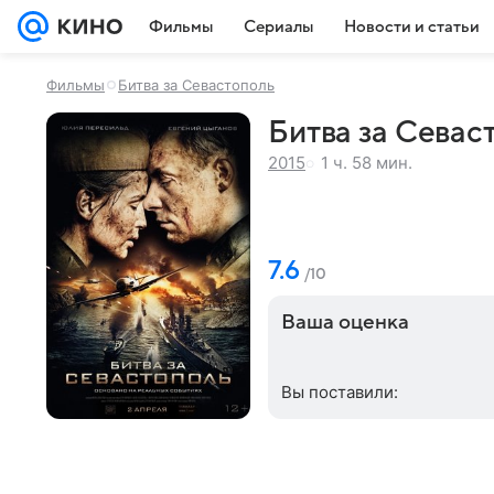
Фильмы
Сериалы
Новости и статьи
Фильмы
Битва за Севастополь
Битва за Севаст
1 ч. 58 мин.
2015
7.6
/10
Ваша оценка
Вы поставили: