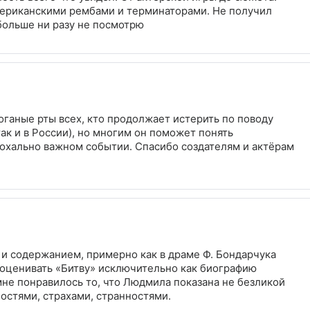
ериканскими рембами и терминаторами. Не получил
больше ни разу не посмотрю
оганые рты всех, кто продолжает истерить по поводу
так и в России), но многим он поможет понять
охально важном событии. Спасибо создателям и актёрам
и содержанием, примерно как в драме Ф. Бондарчука
и оценивать «Битву» исключительно как биографию
не понравилось то, что Людмила показана не безликой
остями, страхами, странностями.