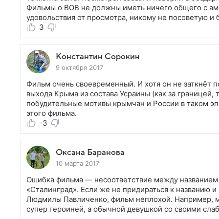
Фильмы о ВОВ не должны иметь ничего общего с ам
удовольствия от просмотра, никому не посоветую и 
3
Константин Сорокин
9 октября 2017
Фильм очень своевременный. И хотя он не заткнёт п
выхода Крыма из состава Усраины (как за границей, 
побудительные мотивы крымчан и России в таком эп
этого фильма.
-3
Оксана Баранова
10 марта 2017
Ошибка фильма — несоответствие между названием 
«Сталинград». Если же не придираться к названию 
Людмилы Павличенко, фильм неплохой. Например, м
супер героиней, а обычной девушкой со своими слаб