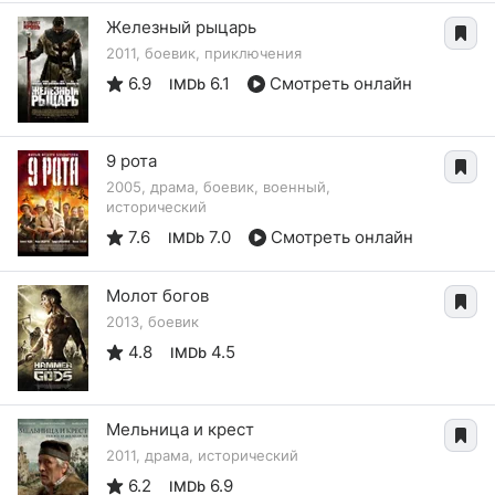
Железный рыцарь
2011, боевик, приключения
6.9
6.1
Смотреть онлайн
IMDb
9 рота
2005, драма, боевик, военный,
исторический
7.6
7.0
Смотреть онлайн
IMDb
Молот богов
2013, боевик
4.8
4.5
IMDb
Мельница и крест
2011, драма, исторический
6.2
6.9
IMDb