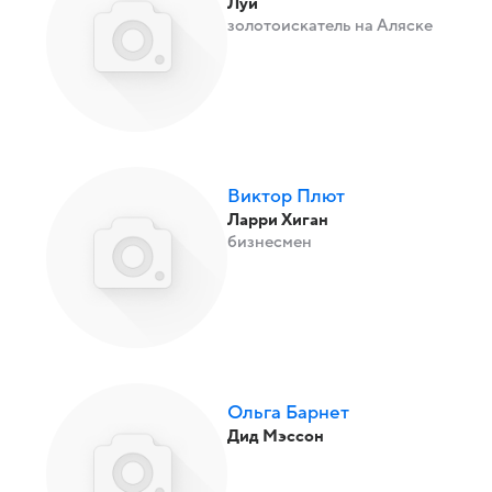
Луи
золотоискатель на Аляске
Виктор Плют
Ларри Хиган
бизнесмен
Ольга Барнет
Дид Мэссон