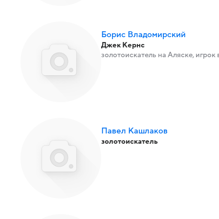
Борис Владомирский
Джек Кернс
золотоискатель на Аляске, игрок 
Павел Кашлаков
золотоискатель