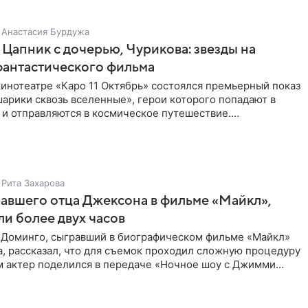
Анастасия Бурдужа
Цапник с дочерью, Чурикова: звезды на
фантастического фильма
инотеатре «Каро 11 Октябрь» состоялся премьерный показ
арики сквозь вселенные», герои которого попадают в
 и отправляются в космическое путешествие.
ую картину
Рита Захарова
равшего отца Джексона в фильме «Майкл»,
и более двух часов
 Доминго, сыгравший в биографическом фильме «Майкл»
, рассказал, что для съемок проходил сложную процедуру
ом актер поделился в передаче «Ночное шоу с Джимми