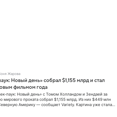
Соня Жарова
аук: Новый день» собрал $1,155 млрд и стал
совым фильмом года
ек-паук: Новый день» с Томом Холландом и Зендаей за
 мирового проката собрал $1,155 млрд. Из них $449 млн
еверную Америку — сообщает Variety. Картина уже стала