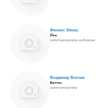
Феликс Эйнас
Лон
золотоискатель на Аляске
Владимир Волчик
Беттлс
золотоискатель