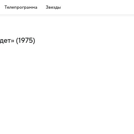
Телепрограмма
Звезды
ет» (1975)