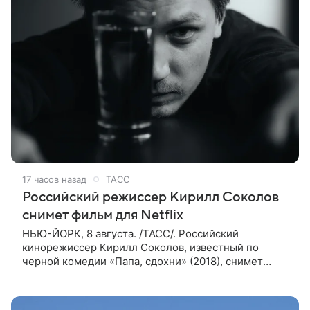
17 часов назад
ТАСС
Российский режиссер Кирилл Соколов
снимет фильм для Netflix
НЬЮ-ЙОРК, 8 августа. /ТАСС/. Российский
кинорежиссер Кирилл Соколов, известный по
черной комедии «Папа, сдохни» (2018), снимет
научно-фантастический триллер Blur для
стримингового сервиса Netflix. Об этом