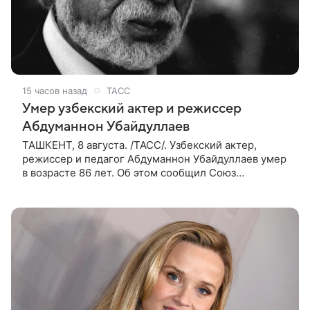
15 часов назад
ТАСС
Умер узбекский актер и режиссер
Абдуманнон Убайдуллаев
ТАШКЕНТ, 8 августа. /ТАСС/. Узбекский актер,
режиссер и педагог Абдуманнон Убайдуллаев умер
в возрасте 86 лет. Об этом сообщил Союз
кинематографистов Узбекистана. «Сегодня этот мир
покинул кандидат искусств,