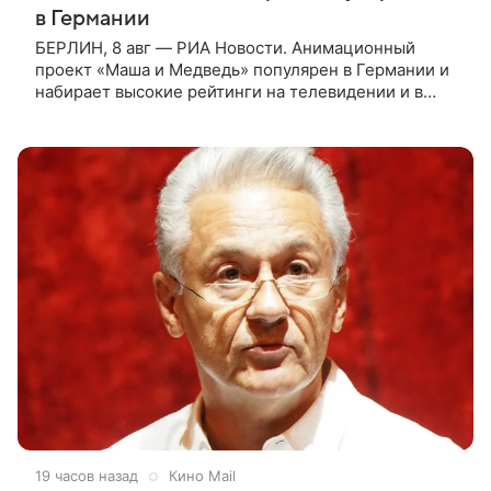
в Германии
БЕРЛИН, 8 авг — РИА Новости. Анимационный
проект «Маша и Медведь» популярен в Германии и
набирает высокие рейтинги на телевидении и в
интернете, следует из местной сетки вещания и
аналитических данных, которые
19 часов назад
Кино Mail