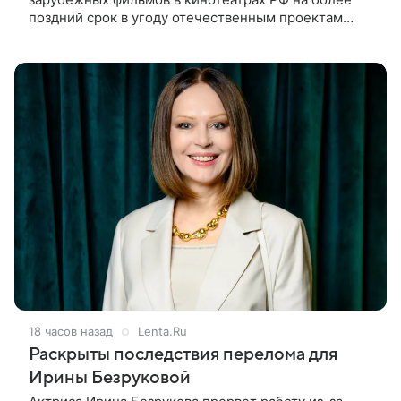
поздний срок в угоду отечественным проектам
оправдан, так как направлен на поддержку
киноотрасли страны. Таким мнением
18 часов назад
Lenta.Ru
Раскрыты последствия перелома для
Ирины Безруковой