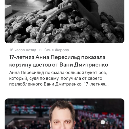
16 часов назад
Соня Жарова
17-летняя Анна Пересильд показала
корзину цветов от Вани Дмитриенко
Анна Пересильд показала большой букет роз,
который, судя по всему, получилa от своего
позлюбленного Вани Дмитриенко. 17-летняя
актриса опубликовала в соцсетях фотографии с
цветами и подписала их словами: «Я