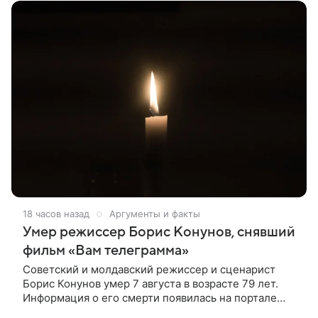
18 часов назад
Аргументы и факты
Умер режиссер Борис Конунов, снявший
фильм «Вам телеграмма»
Советский и молдавский режиссер и сценарист
Борис Конунов умер 7 августа в возрасте 79 лет.
Информация о его смерти появилась на портале
«Кино-Театр. Ру». О кончине кинематографиста