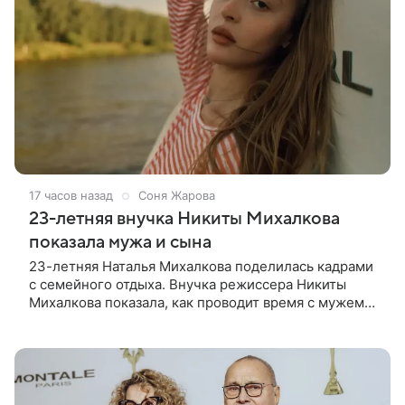
17 часов назад
Соня Жарова
23-летняя внучка Никиты Михалкова
показала мужа и сына
23-летняя Наталья Михалкова поделилась кадрами
с семейного отдыха. Внучка режиссера Никиты
Михалкова показала, как проводит время с мужем
Артемом Степаненко и их полуторагодовалым
сыном Мишей. Среди прочих в