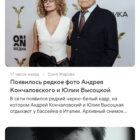
17 часов назад
Соня Жарова
Появилось редкое фото Андрея
Кончаловского и Юлии Высоцкой
В сети появился редкий черно-белый кадр, на
котором Андрей Кончаловский и Юлия Высоцкая
отдыхают у бассейна в Италии. Архивный снимок
супругов опубликовал фотограф Александр Гусов.
88-летний Кончаловский и