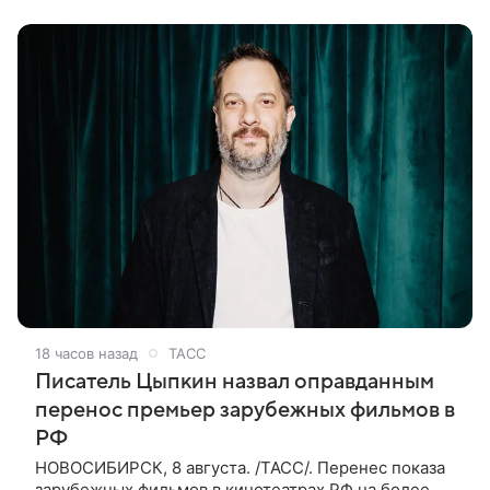
также сообщило Министерство
18 часов назад
ТАСС
Писатель Цыпкин назвал оправданным
перенос премьер зарубежных фильмов в
РФ
НОВОСИБИРСК, 8 августа. /ТАСС/. Перенес показа
зарубежных фильмов в кинотеатрах РФ на более