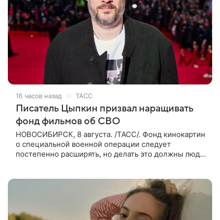
16 часов назад
ТАСС
Писатель Цыпкин призвал наращивать
фонд фильмов об СВО
НОВОСИБИРСК, 8 августа. /ТАСС/. Фонд кинокартин
о специальной военной операции следует
постепенно расширять, но делать это должны люди,
которые имеют прямое отношение к СВО. Такое
мнение ТАСС в кулуарах