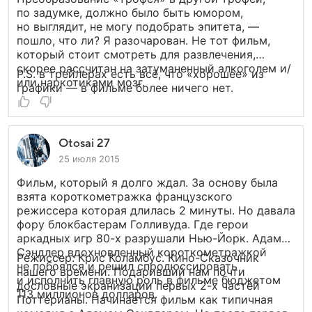
по задумке, должно было быть юмором,
но выглядит, не могу подобрать эпитета, —
пошло, что ли? Я разочарован. Не тот фильм,
который стоит смотреть для развлечения,
скорее рассчитан на затуманенный алкоголем и/
P.S. в трейлерах есть всё, что «хорошее» из
или наркотиками мозг.
графики — в фильме более ничего нет.
Otosai 27
25 июля 2015
Фильм, который я долго ждал. За основу была
взята короткометражка французского
режиссера которая длилась 2 минуты. Но давала
фору блокбастерам Голливуда. Где герои
аркадных игр 80-х разрушали Нью-Йорк. Адам
Сэндлер вдохновленный короткометражкой
Режиссер: Крис Коламбус. Кино-Сказочник
не побоялся и решил спродюссировать
нашего времени. Подаривший нам почти
и исполнить главную роль в фильме бюджетом
дословные экранизации первых 2-х частей
113 миллионов долларов.
Поттерианы. Начинается фильм как типичная