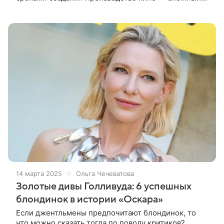
многоплановый процесс, в который вовлечено
множество людей самых разных профессий.
14 марта 2025
Ольга Чечеватова
Золотые дивы Голливуда: 6 успешных
блондинок в истории «Оскара»
Если джентльмены предпочитают блондинок, то
что можно сказать тогда по поводу критиков?