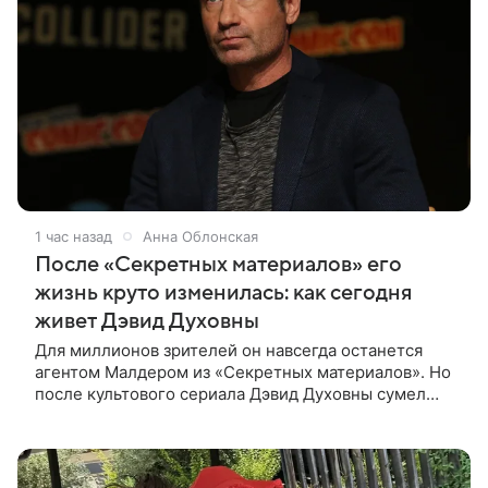
1 час назад
Анна Облонская
После «Секретных материалов» его
жизнь круто изменилась: как сегодня
живет Дэвид Духовны
Для миллионов зрителей он навсегда останется
агентом Малдером из «Секретных материалов». Но
после культового сериала Дэвид Духовны сумел
построить новую карьеру и найти себя сразу в
нескольких профессиях.