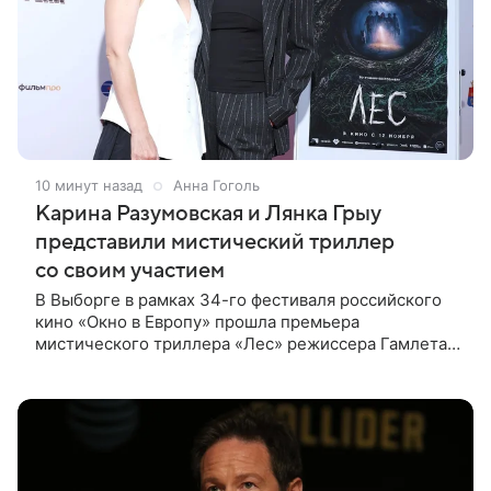
10 минут назад
Анна Гоголь
Карина Разумовская и Лянка Грыу
представили мистический триллер
со своим участием
В Выборге в рамках 34-го фестиваля российского
кино «Окно в Европу» прошла премьера
мистического триллера «Лес» режиссера Гамлета
Дульяна («Мы»). Первым зрителям фильм
представили режиссер, члены съемочной