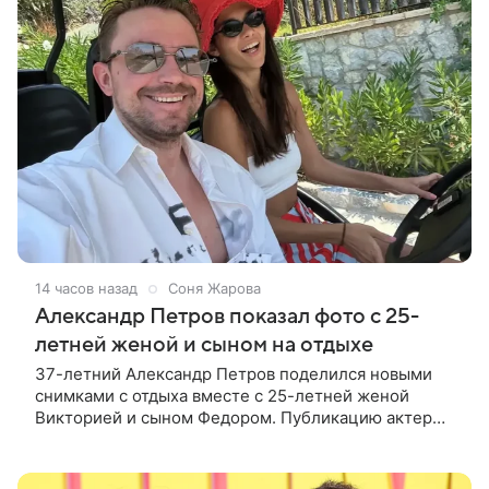
14 часов назад
Соня Жарова
Александр Петров показал фото с 25-
летней женой и сыном на отдыхе
37-летний Александр Петров поделился новыми
снимками с отдыха вместе с 25-летней женой
Викторией и сыном Федором. Публикацию актер
лаконично подписал: «Мои любимые». На одном из
кадров супруги делают селфи,