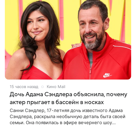
15 часов назад
Кино Mail
Дочь Адама Сэндлера объяснила, почему
актер прыгает в бассейн в носках
Санни Сэндлер, 17-летняя дочь известного Адама
Сэндлера, раскрыла необычную деталь быта своей
семьи. Она появилась в эфире вечернего шоу
Джимми Фэллона и объяснила, почему ее
знаменитый отец не снимает носки