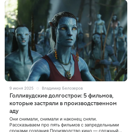
9 июня 2025
Владимир Белозеров
Голливудские долгострои: 5 фильмов,
которые застряли в производственном
аду
Они снимали, снимали и наконец сняли.
Рассказываем про пять фильмов с запредельными
сроками создания Производство кино — сложный