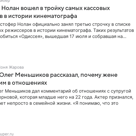
Кибер
Нолан вошел в тройку самых кассовых
 в истории кинематографа
стофер Нолан официально занял третью строчку в списке
х режиссеров в истории кинематографа. Таких результатов
обиться «Одиссея», вышедшая 17 июля и собравшая на
Соня Жарова
Олег Меньшиков рассказал, почему жене
им в отношениях
ег Меньшиков дал комментарий об отношениях с супругой
рновой, которая младше него на 22 года. Актер признался,
ет непросто в семейной жизни. «Я понимаю, что это
uper.ru