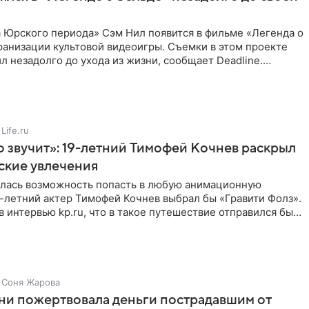
 Юрского периода» Сэм Нил появится в фильме «Легенда о
ранизации культовой видеоигры. Съемки в этом проекте
л незадолго до ухода из жизни, сообщает Deadline.
ьма
Life.ru
 звучит»: 19-летний Тимофей Кочнев раскрыл
ские увлечения
илась возможность попасть в любую анимационную
-летний актер Тимофей Кочнев выбрал бы «Гравити Фолз».
в интервью kp.ru, что в такое путешествие отправился бы
Соня Жарова
ни пожертвовала деньги пострадавшим от