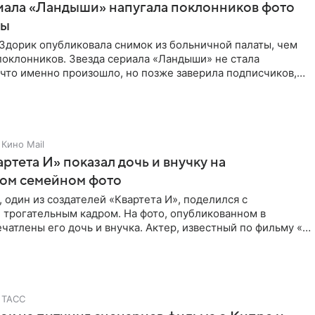
иала «Ландыши» напугала поклонников фото
цы
Здорик опубликовала снимок из больничной палаты, чем
поклонников. Звезда сериала «Ландыши» не стала
 что именно произошло, но позже заверила подписчиков,
Кино Mail
артета И» показал дочь и внучку на
ном семейном фото
 один из создателей «Квартета И», поделился с
 трогательным кадром. На фото, опубликованном в
ечатлены его дочь и внучка. Актер, известный по фильму «О
ТАСС