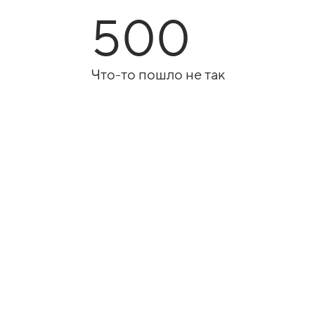
500
Что-то пошло не так