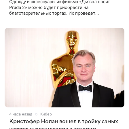
Одежду и аксессуары из фильма «Дьявол носит
Prada 2» можно будет приобрести на
благотворительных торгах. Их проведет
аукционный дом Christie’s с 1 по 15 сентября.
Вырученные средства направят на поддержку
4 часа назад
Кибер
Кристофер Нолан вошел в тройку самых
кассовых режиссеров в истории