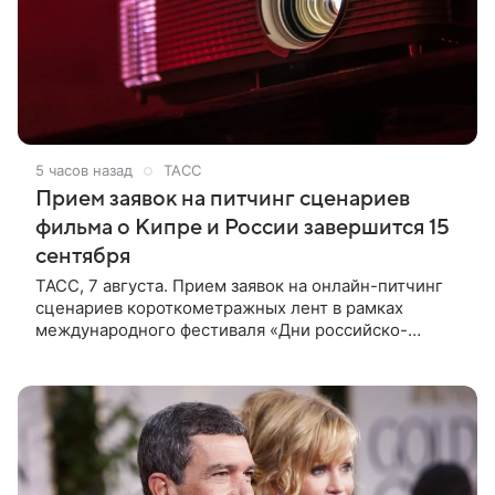
5 часов назад
ТАСС
Прием заявок на питчинг сценариев
фильма о Кипре и России завершится 15
сентября
ТАСС, 7 августа. Прием заявок на онлайн-питчинг
сценариев короткометражных лент в рамках
международного фестиваля «Дни российско-
кипрского кино» (16+) пройдет до 15 сентября.
Тематически сценарии должны быть