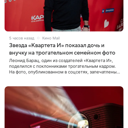
5 часов назад
Кино Mail
Звезда «Квартета И» показал дочь и
внучку на трогательном семейном фото
Леонид Барац, один из создателей «Квартета И»,
поделился с поклонниками трогательным кадром.
На фото, опубликованном в соцсетях, запечатлены
его дочь и внучка. Актер, известный по фильму «О
чем говорят