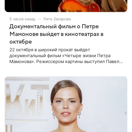
5 часов назад
Рита Захарова
Документальный фильм о Петре
Мамонове выйдет в кинотеатрах в
октябре
22 октября в широкий прокат выйдет
документальный фильм «Четыре жизни Петра
Мамонова». Режиссером картины выступил Павел
Лунгин, который снимал музыканта в культовых
лентах «Такси-блюз» и «Остров». Новая работа