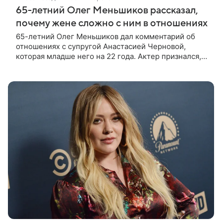
65-летний Олег Меньшиков рассказал,
почему жене сложно с ним в отношениях
65-летний Олег Меньшиков дал комментарий об
отношениях с супругой Анастасией Черновой,
которая младше него на 22 года. Актер признался,
что жене бывает непросто в семейной жизни. «Я
понимаю, что это