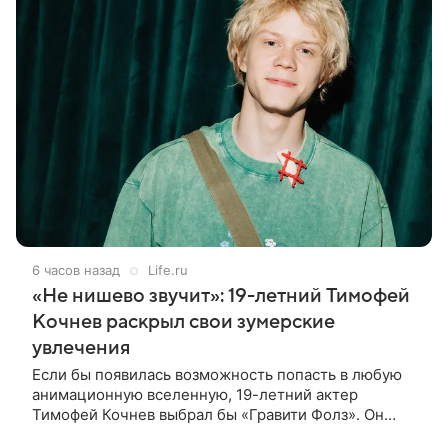
6 часов назад
Life.ru
«Не нишево звучит»: 19-летний Тимофей
Кочнев раскрыл свои зумерские
увлечения
Если бы появилась возможность попасть в любую
анимационную вселенную, 19-летний актер
Тимофей Кочнев выбрал бы «Гравити Фолз». Он
признался в интервью kp.ru, что в такое