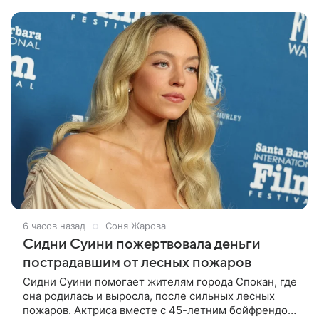
путешествие отправился бы вместе с
6 часов назад
Соня Жарова
Сидни Суини пожертвовала деньги
пострадавшим от лесных пожаров
Сидни Суини помогает жителям города Спокан, где
она родилась и выросла, после сильных лесных
пожаров. Актриса вместе с 45-летним бойфрендом