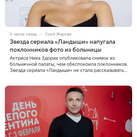
5 часов назад
Соня Жарова
Звезда сериала «Ландыши» напугала
поклонников фото из больницы
Актриса Ника Здорик опубликовала снимок из
больничной палаты, чем обеспокоила поклонников.
Звезда сериала «Ландыши» не стала рассказывать,
что именно произошло, но позже заверила
подписчиков, что сейчас