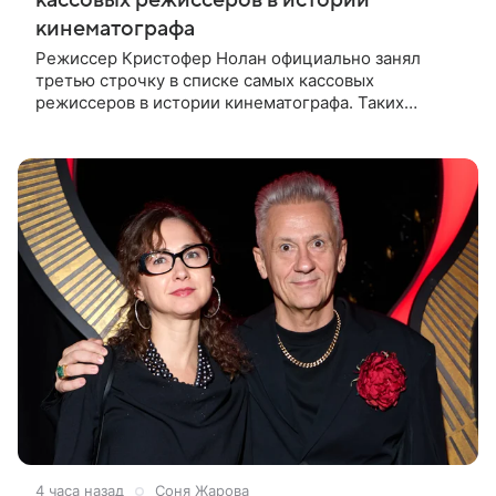
кинематографа
Режиссер Кристофер Нолан официально занял
третью строчку в списке самых кассовых
режиссеров в истории кинематографа. Таких
результатов ему помогла добиться «Одиссея»,
вышедшая 17 июля и собравшая на момент
4 часа назад
Соня Жарова