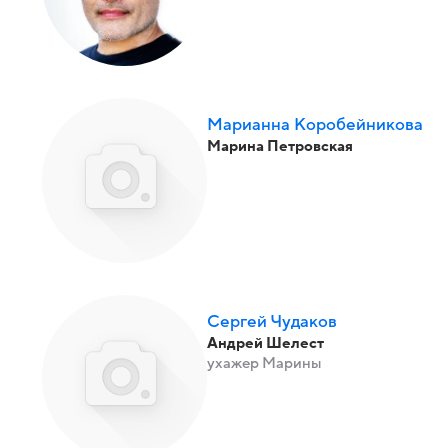
Марианна Коробейникова
Марина Петровская
Сергей Чудаков
Андрей Шелест
ухажер Марины