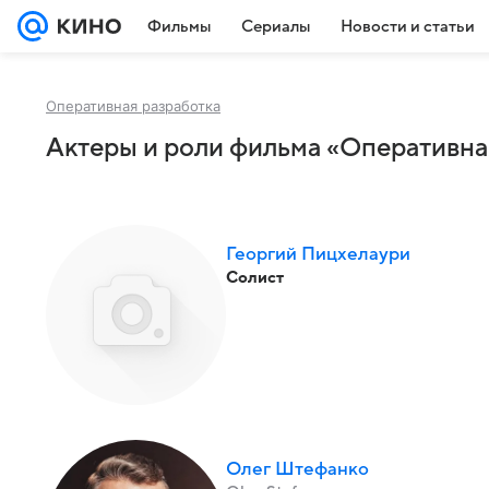
Фильмы
Сериалы
Новости и статьи
Оперативная разработка
Актеры и роли фильма «Оперативная
Георгий Пицхелаури
Солист
Олег Штефанко