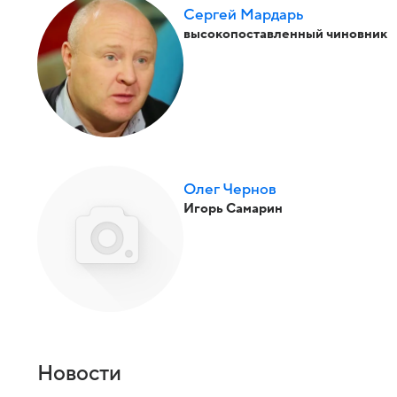
Сергей Мардарь
высокопоставленный чиновник
Олег Чернов
Игорь Самарин
Новости