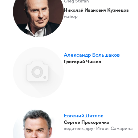
Oleg Stefan
Николай Иванович Кузнецов
майор
Александр Большаков
Григорий Чижов
Евгений Дятлов
Сергей Прохоренко
водитель, друг Игоря Самарина