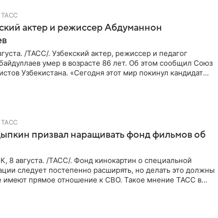
ТАСС
ский актер и режиссер Абдуманнон
ев
густа. /ТАСС/. Узбекский актер, режиссер и педагог
айдуллаев умер в возрасте 86 лет. Об этом сообщил Союз
стов Узбекистана. «Сегодня этот мир покинул кандидат
ТАСС
ыпкин призвал наращивать фонд фильмов об
 8 августа. /ТАСС/. Фонд кинокартин о специальной
ации следует постепенно расширять, но делать это должны
е имеют прямое отношение к СВО. Такое мнение ТАСС в