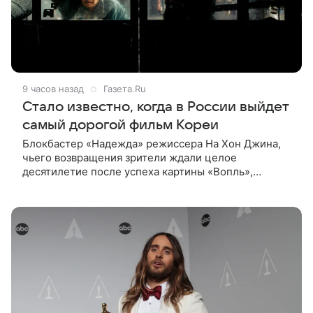
9 часов назад
Газета.Ru
Стало известно, когда в России выйдет
самый дорогой фильм Кореи
Блокбастер «Надежда» режиссера На Хон Джина,
чьего возвращения зрители ждали целое
десятилетие после успеха картины «Вопль»,
выходит в российский прокат с 10 сентября. Об этом
«Газете.Ru» сообщили в