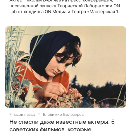
посвященной запуску Творческой Лаборатории ON
Lab от холдинга ON Медиа и Театра «Мастерская 12
Никиты Михалкова», призвал режиссеров не
искажать ценности и смысл
7 часов назад
Владимир Белозеров
Не спасли даже известные актеры: 5
советских фильмов, которые