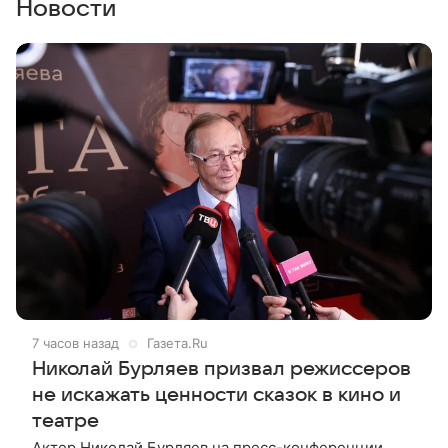
Новости
7 часов назад
Газета.Ru
Николай Бурляев призвал режиссеров
не искажать ценности сказок в кино и
театре
Актер Николай Бурляев на пресс-конференции,