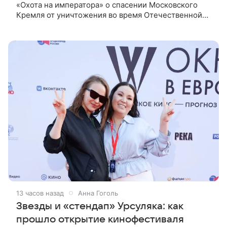
«Охота на императора» о спасении Московского
Кремля от уничтожения во время Отечественной
войны 1812 года. Фильм стал последней
режиссерской работой Алексея Пиманова.
13 часов назад
Анна Гоголь
Звезды и «стендап» Урсуляка: как
прошло открытие кинофестиваля