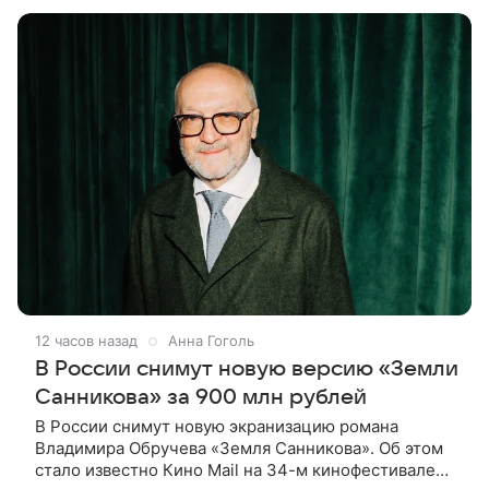
Подробности о ее героине по имени Мэрибет
12 часов назад
Анна Гоголь
В России снимут новую версию «Земли
Санникова» за 900 млн рублей
В России снимут новую экранизацию романа
Владимира Обручева «Земля Санникова». Об этом
стало известно Кино Mail на 34-м кинофестивале