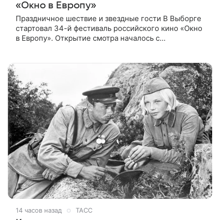
«Окно в Европу»
Праздничное шествие и звездные гости В Выборге
стартовал 34-й фестиваль российского кино «Окно
в Европу». Открытие смотра началось с
традиционного шествия по городу, к которому
присоединились гости и участники
14 часов назад
ТАСС