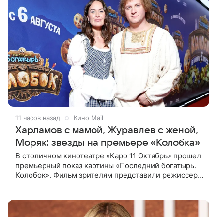
11 часов назад
Кино Mail
Харламов с мамой, Журавлев с женой,
Моряк: звезды на премьере «Колобка»
В столичном кинотеатре «Каро 11 Октябрь» прошел
премьерный показ картины «Последний богатырь.
Колобок». Фильм зрителям представили режиссер
Антон Маслов, а также актеры Гарик Харламов,
Дмитрий Журавлев, Мила