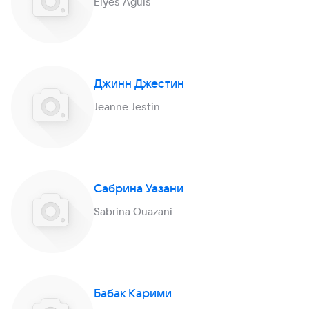
Elyes Aguis
Джинн Джестин
Jeanne Jestin
Сабрина Уазани
Sabrina Ouazani
Бабак Карими