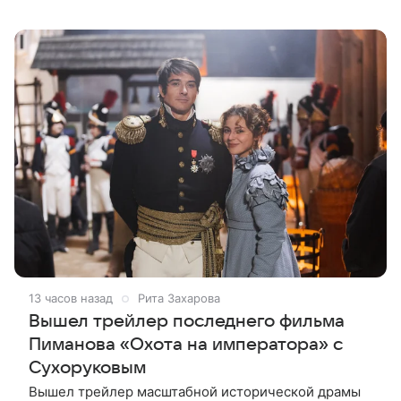
«Окно в Европу» в Выборге. Разработкой картины
занимается кинокомпания «Марс
13 часов назад
Рита Захарова
Вышел трейлер последнего фильма
Пиманова «Охота на императора» с
Сухоруковым
Вышел трейлер масштабной исторической драмы