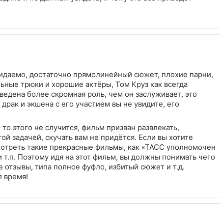
идаемо, достаточно прямолинейный сюжет, плохие парни,
ьные трюки и хорошие актёры, Том Круз как всегда
ведена более скромная роль, чем он заслуживает, это
драк и экшена с его участием вы не увидите, его
 то этого не случится, фильм призван развлекать,
й задачей, скучать вам не придётся. Если вы хотите
мотреть такие прекрасные фильмы, как «ТАСС уполномочен
 т.п. Поэтому идя на этот фильм, вы должны понимать чего
 отзывы, типа полное фуфло, избитый сюжет и т.д.
 время!