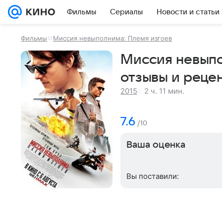
Фильмы
Сериалы
Новости и статьи
Фильмы
Миссия невыполнима: Племя изгоев
Миссия невыпол
отзывы и реце
2 ч. 11 мин.
2015
7.6
/10
Ваша оценка
Вы поставили: