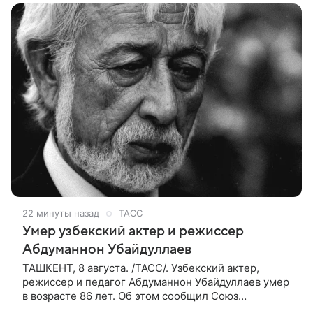
поклонниками
22 минуты назад
ТАСС
Умер узбекский актер и режиссер
Абдуманнон Убайдуллаев
ТАШКЕНТ, 8 августа. /ТАСС/. Узбекский актер,
режиссер и педагог Абдуманнон Убайдуллаев умер
в возрасте 86 лет. Об этом сообщил Союз
кинематографистов Узбекистана. «Сегодня этот мир