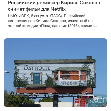
Российский режиссер Кирилл Соколов
снимет фильм для Netflix
НЬЮ-ЙОРК, 8 августа. /ТАСС/. Российский
кинорежиссер Кирилл Соколов, известный по
черной комедии «Папа, сдохни» (2018), снимет
научно-фантастический триллер Blur для
стримингового сервиса Netflix. Об этом