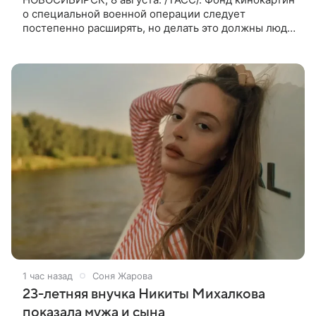
о специальной военной операции следует
постепенно расширять, но делать это должны люди,
которые имеют прямое отношение к СВО. Такое
мнение ТАСС в кулуарах
1 час назад
Соня Жарова
23-летняя внучка Никиты Михалкова
показала мужа и сына