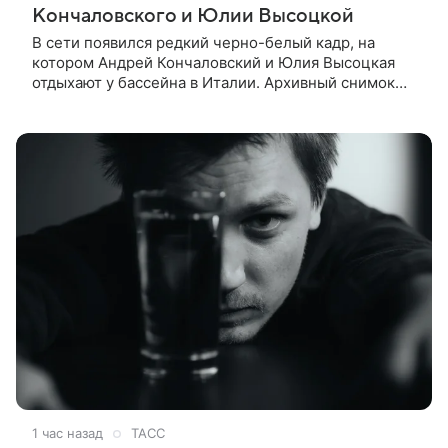
Кончаловского и Юлии Высоцкой
В сети появился редкий черно-белый кадр, на
котором Андрей Кончаловский и Юлия Высоцкая
отдыхают у бассейна в Италии. Архивный снимок
супругов опубликовал фотограф Александр Гусов.
88-летний Кончаловский и
1 час назад
ТАСС