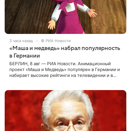
3 часа назад
© РИА Новости
«Маша и медведь» набрал популярность
в Германии
БЕРЛИН, 8 авг — РИА Новости. Анимационный
проект «Маша и Медведь» популярен в Германии и
набирает высокие рейтинги на телевидении и в
интернете, следует из местной сетки вещания и
аналитических данных, которые