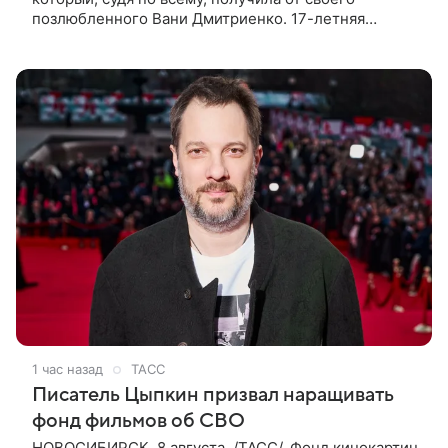
позлюбленного Вани Дмитриенко. 17-летняя
актриса опубликовала в соцсетях фотографии с
цветами и подписала их словами: «Я
1 час назад
ТАСС
Писатель Цыпкин призвал наращивать
фонд фильмов об СВО
НОВОСИБИРСК, 8 августа. /ТАСС/. Фонд кинокартин