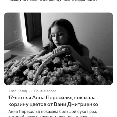
летняя актриса сообщила, что сейчас с ним все в
порядке. «Я хочу, чтобы
1 час назад
Соня Жарова
17-летняя Анна Пересильд показала
корзину цветов от Вани Дмитриенко
Анна Пересильд показала большой букет роз,
который, судя по всему, получилa от своего