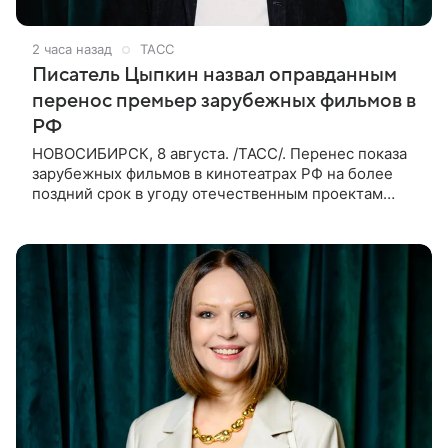
2 часа назад
ТАСС
Писатель Цыпкин назвал оправданным
перенос премьер зарубежных фильмов в
РФ
НОВОСИБИРСК, 8 августа. /ТАСС/. Перенес показа
зарубежных фильмов в кинотеатрах РФ на более
поздний срок в угоду отечественным проектам
оправдан, так как направлен на поддержку
киноотрасли страны. Таким мнением