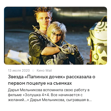
13 июля 2020
Кино Mail
Звезда «Папиных дочек» рассказала о
первом поцелуе на съемках
Дарья Мельникова вспомнила свою работу в
фильме «Золушка 4x4. Все начинается с
желаний...» Дарья Мельникова, сыгравшая в
сериале «Папины дочки», вспомнила о первом
поцелуе в своей кинокарьере. Общаясь с