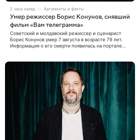
2 часа назад
Аргументы и факты
Умер режиссер Борис Конунов, снявший
фильм «Вам телеграмма»
Советский и молдавский режиссер и сценарист
Борис Конунов умер 7 августа в возрасте 79 лет.
Информация о его смерти появилась на портале
«Кино-Театр. Ру». О кончине кинематографиста
также сообщило Министерство