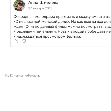
Анна Шмелева
27 января 2013
Очередная мелодрама про жизнь и сказку вместе вз
«О несчастной женской доли». Но как всегда все дол
ждем. Считаю данный фильм можно посмотреть, в до
и овсяными печеньями. Новых эмоций пообещать не 
и наслаждаться просмотром фильма.
Mail
О компании
Реклама