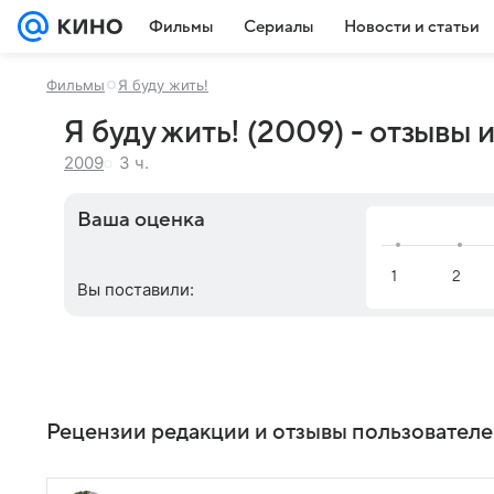
Фильмы
Сериалы
Новости и статьи
Фильмы
Я буду жить!
Я буду жить! (2009) - отзывы 
3 ч.
2009
Ваша оценка
Вы поставили:
Рецензии редакции и отзывы пользовател