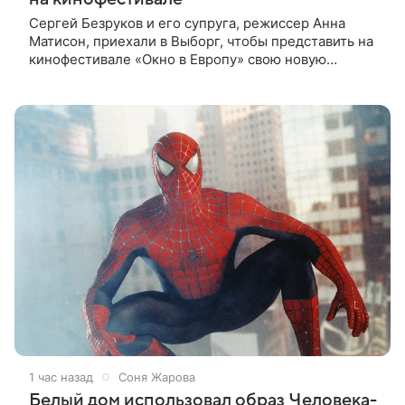
Сергей Безруков и его супруга, режиссер Анна
Матисон, приехали в Выборг, чтобы представить на
кинофестивале «Окно в Европу» свою новую
совместную работу — семейную комедию «Не по-
детски». Фильм рассказывает об
1 час назад
Соня Жарова
Белый дом использовал образ Человека-