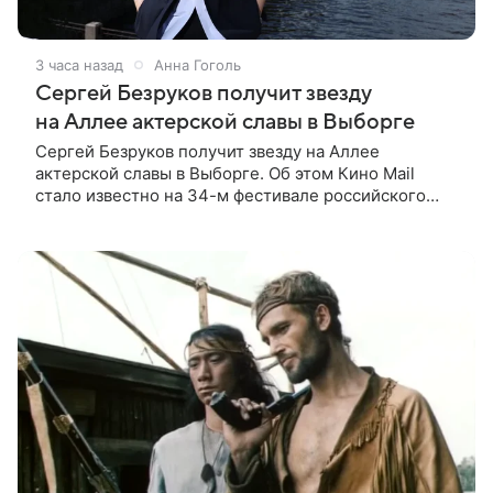
3 часа назад
Анна Гоголь
Сергей Безруков получит звезду
на Аллее актерской славы в Выборге
Сергей Безруков получит звезду на Аллее
актерской славы в Выборге. Об этом Кино Mail
стало известно на 34-м фестивале российского
кино, куда артист приехал, чтобы представить свой
новый фильм «Не по-детски».