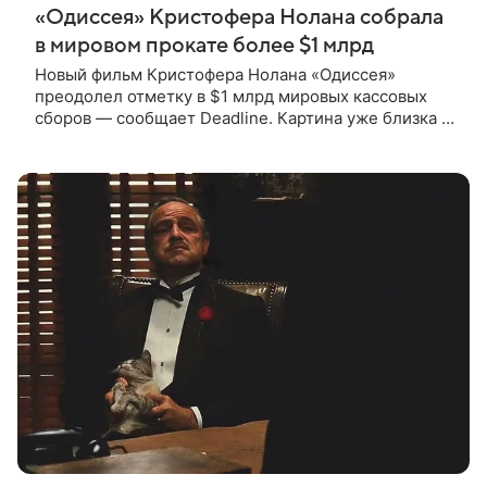
«Одиссея» Кристофера Нолана собрала
в мировом прокате более $1 млрд
Новый фильм Кристофера Нолана «Одиссея»
преодолел отметку в $1 млрд мировых кассовых
сборов — сообщает Deadline. Картина уже близка к
тому, чтобы стать самым успешным фильмом в
карьере режиссера. Сейчас первое