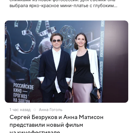
выбрала ярко-красное мини-платье с глубоким
вырезом и открытыми плечами. Наряд украшен
объемной драпировкой на талии и
1 час назад
Анна Гоголь
Сергей Безруков и Анна Матисон
представили новый фильм
на кинофестивале