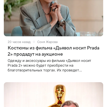
20 часов назад
Соня Жарова
Костюмы из фильма «Дьявол носит Prada
2» продадут на аукционе
Одежду и аксессуары из фильма «Дьявол носит
Prada 2» можно будет приобрести на
благотворительных торгах. Их проведет
аукционный дом Christie’s с 1 по 15 сентября.
Вырученные средства направят на поддержку