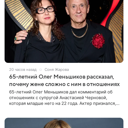
20 часов назад
Соня Жарова
65-летний Олег Меньшиков рассказал,
почему жене сложно с ним в отношениях
65-летний Олег Меньшиков дал комментарий об
отношениях с супругой Анастасией Черновой,
которая младше него на 22 года. Актер признался,
что жене бывает непросто в семейной жизни. «Я
понимаю, что это