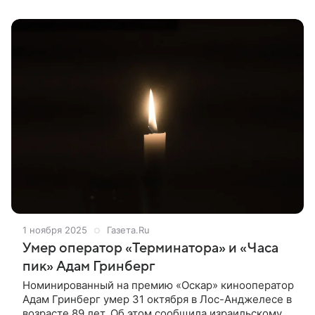
1 ноября 2025
Газета.Ru
Умер оператор «Терминатора» и «Часа
пик» Адам Гринберг
Номинированный на премию «Оскар» кинооператор
Адам Гринберг умер 31 октября в Лос-Анджелесе в
возрасте 89 лет. Об этом сообщила израильскому