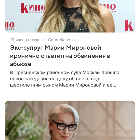
19 часов назад
Соня Жарова
Экс-супруг Марии Мироновой
иронично ответил на обвинения в
абьюзе
В Пресненском районном суде Москвы прошло
новое заседание по делу об опеке над
шестилетним сыном Марии Мироновой и ее
бывшего мужа Андрея Сороки, — сообщает Super.
Миронова на заседании не появилась. Адвокаты