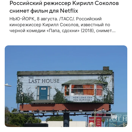
Российский режиссер Кирилл Соколов
снимет фильм для Netflix
НЬЮ-ЙОРК, 8 августа. /ТАСС/. Российский
кинорежиссер Кирилл Соколов, известный по
черной комедии «Папа, сдохни» (2018), снимет
научно-фантастический триллер Blur для
стримингового сервиса Netflix. Об этом