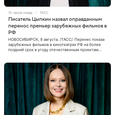
15 часов назад
ТАСС
Писатель Цыпкин назвал оправданным
перенос премьер зарубежных фильмов в
РФ
НОВОСИБИРСК, 8 августа. /ТАСС/. Перенес показа
зарубежных фильмов в кинотеатрах РФ на более
поздний срок в угоду отечественным проектам
оправдан, так как направлен на поддержку
киноотрасли страны. Таким мнением