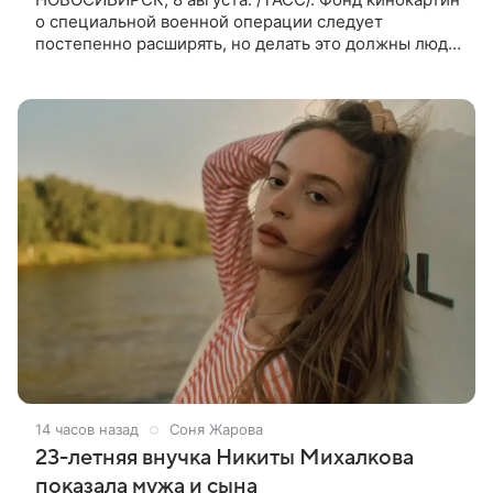
о специальной военной операции следует
постепенно расширять, но делать это должны люди,
которые имеют прямое отношение к СВО. Такое
мнение ТАСС в кулуарах
14 часов назад
Соня Жарова
23-летняя внучка Никиты Михалкова
показала мужа и сына