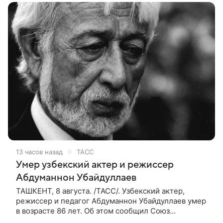
13 часов назад
ТАСС
Умер узбекский актер и режиссер
Абдуманнон Убайдуллаев
ТАШКЕНТ, 8 августа. /ТАСС/. Узбекский актер,
режиссер и педагог Абдуманнон Убайдуллаев умер
в возрасте 86 лет. Об этом сообщил Союз
кинематографистов Узбекистана. «Сегодня этот мир