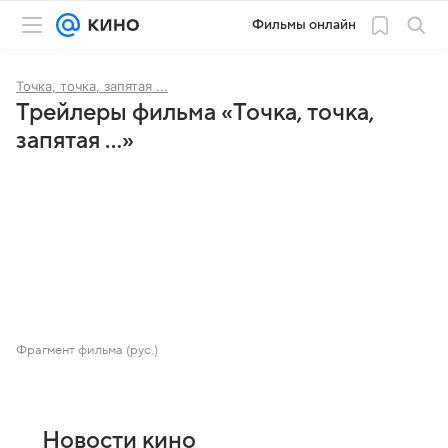
Фильмы онлайн
Точка, точка, запятая ...
Трейлеры фильма «Точка, точка,
запятая ...»
Фрагмент фильма (рус.)
Новости кино