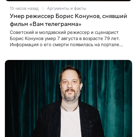
15 часов назад
Аргументы и факты
Умер режиссер Борис Конунов, снявший
фильм «Вам телеграмма»
Советский и молдавский режиссер и сценарист
Борис Конунов умер 7 августа в возрасте 79 лет.
Информация о его смерти появилась на портале
«Кино-Театр. Ру». О кончине кинематографиста
также сообщило Министерство