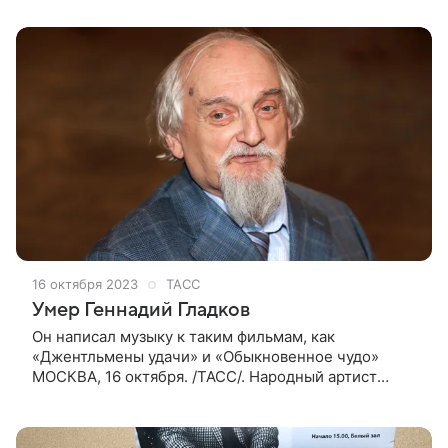
16 октября 2023
ТАСС
Умер Геннадий Гладков
Он написал музыку к таким фильмам, как
«Джентльмены удачи» и «Обыкновенное чудо»
МОСКВА, 16 октября. /ТАСС/. Народный артист
России, советский и российский композитор
Геннадий Гладков, автор музыки к более чем 100