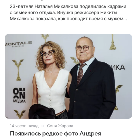
23-летняя Наталья Михалкова поделилась кадрами
с семейного отдыха. Внучка режиссера Никиты
Михалкова показала, как проводит время с мужем
Артемом Степаненко и их полуторагодовалым
сыном Мишей. Среди прочих в
14 часов назад
Соня Жарова
Появилось редкое фото Андрея