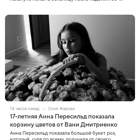
летняя актриса сообщила, что сейчас с ним все в
порядке. «Я хочу, чтобы
14 часов назад
Соня Жарова
17-летняя Анна Пересильд показала
корзину цветов от Вани Дмитриенко
Анна Пересильд показала большой букет роз,
который, судя по всему, получилa от своего