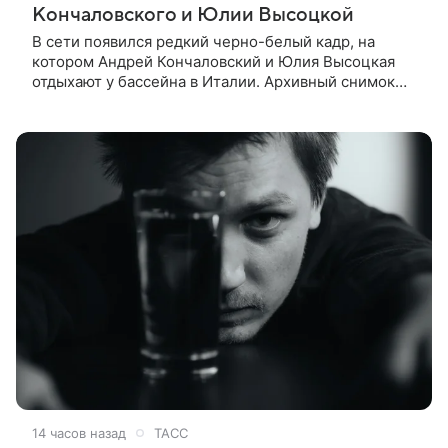
Кончаловского и Юлии Высоцкой
В сети появился редкий черно-белый кадр, на
котором Андрей Кончаловский и Юлия Высоцкая
отдыхают у бассейна в Италии. Архивный снимок
супругов опубликовал фотограф Александр Гусов.
88-летний Кончаловский и
14 часов назад
ТАСС