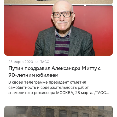
28 марта 2023
ТАСС
Путин поздравил Александра Митту с
90-летним юбилеем
В своей телеграмме президент отметил
самобытность и содержательность работ
знаменитого режиссера МОСКВА, 28 марта. /ТАСС/.
Президент России Владимир Путин поздравил
народного артиста РФ режиссера Александра
Митту