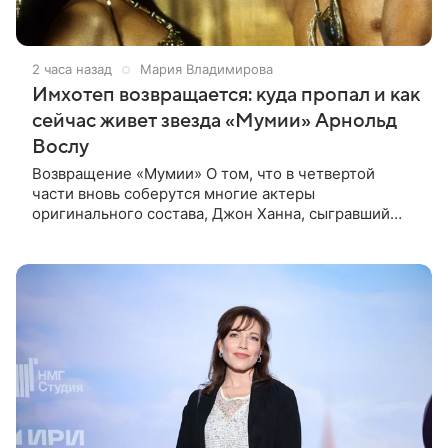
2 часа назад
Мария Владимирова
Имхотеп возвращается: куда пропал и как
сейчас живет звезда «Мумии» Арнольд
Вослу
Возвращение «Мумии» О том, что в четвертой
части вновь соберутся многие актеры
оригинального состава, Джон Ханна, сыгравший
Джонатана Карнахана, рассказал на телевизионном
фестивале в Монте-Карло. При этом