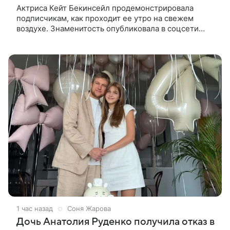
Актриса Кейт Бекинсейл продемонстрировала
подписчикам, как проходит ее утро на свежем
воздухе. Знаменитость опубликовала в соцсети
кадры, на которых занимается йогой прямо в саду
своего загородного дома.
1 час назад
Соня Жарова
Дочь Анатолия Руденко получила отказ в