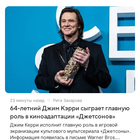
молодой человек — именно
23 минуты назад
Рита Захарова
64-летний Джим Кэрри сыграет главную
роль в киноадаптации «Джетсонов»
Джим Керри исполнит главную роль в игровой
экранизации культового мультсериала «Джетсоны».
Информация появилась в письме Warner Bros.