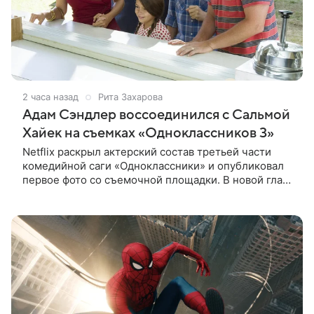
2 часа назад
Рита Захарова
Адам Сэндлер воссоединился с Сальмой
Хайек на съемках «Одноклассников 3»
Netflix раскрыл актерский состав третьей части
комедийной саги «Одноклассники» и опубликовал
первое фото со съемочной площадки. В новой главе
к Адаму Сэндлеру присоединятся звезды
предыдущих частей: Кевин