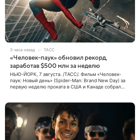
3 часа назад
ТАСС
«Человек-паук» обновил рекорд,
заработав $500 млн за неделю
НЬЮ-ЙОРК, 7 августа. /ТАСС/. Фильм «Человек-
паук: Новый день» (Spider-Man: Brand New Day) за
первую неделю проката в США и Канаде собрал
рекордные $500 млн. Об этом сообщил журнал The
Hollywood Reporter. Фильм