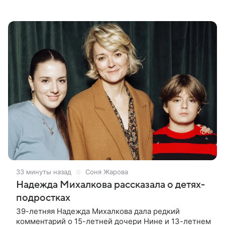
акционерам, где студия официально подтвердила
работу над проектом.
33 минуты назад
Соня Жарова
Надежда Михалкова рассказала о детях-
подростках
39-летняя Надежда Михалкова дала редкий
комментарий о 15-летней дочери Нине и 13-летнем