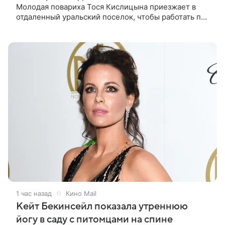
Молодая повариха Тося Кислицына приезжает в
отдаленный уральский поселок, чтобы работать по
профессии. Она поселяется в одной комнате с
четырьмя другими девушками и сразу
1 час назад
Кино Mail
Кейт Бекинсейл показала утреннюю
йогу в саду с питомцами на спине