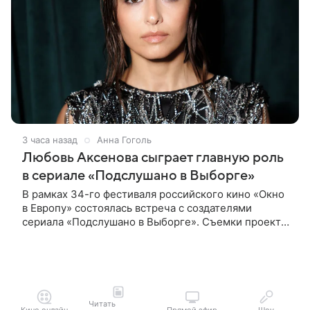
3 часа назад
Анна Гоголь
Любовь Аксенова сыграет главную роль
в сериале «Подслушано в Выборге»
В рамках 34-го фестиваля российского кино «Окно
в Европу» состоялась встреча с создателями
сериала «Подслушано в Выборге». Съемки проекта
проходят в городе одновременно с фестивалем.
«Подслушано в Выборге» —
Читать