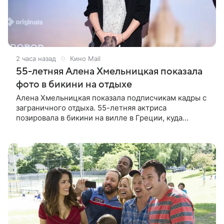
2 часа назад
Кино Mail
55-летняя Алена Хмельницкая показала
фото в бикини на отдыхе
Алена Хмельницкая показала подписчикам кадры с
заграничного отдыха. 55-летняя актриса
позировала в бикини на вилле в Греции, куда
отправилась вместе с друзьями. Снимками
знаменитость поделилась в соцсети.