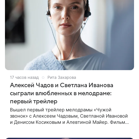
17 часов назад
Рита Захарова
Алексей Чадов и Светлана Иванова
сыграли влюбленных в мелодраме:
первый трейлер
Вышел первый трейлер мелодрамы «Чужой
звонок» с Алексеем Чадовым, Светланой Ивановой
и Денисом Косиковым и Алевтиной Майер. Фильм
рассказывает о первой любви, которая определила
судьбы двух людей — от встречи в