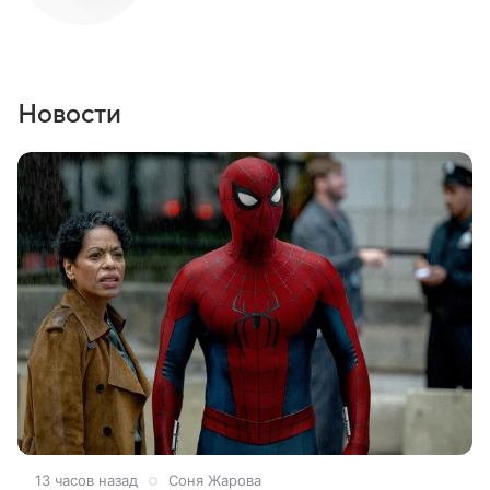
Новости
13 часов назад
Соня Жарова