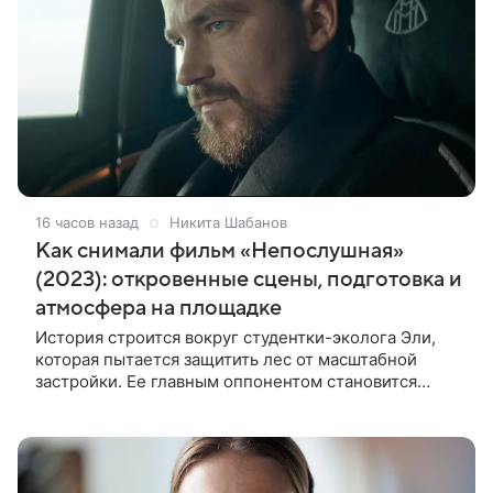
16 часов назад
Никита Шабанов
Как снимали фильм «Непослушная»
(2023): откровенные сцены, подготовка и
атмосфера на площадке
История строится вокруг студентки-эколога Эли,
которая пытается защитить лес от масштабной
застройки. Ее главным оппонентом становится
успешный бизнесмен Матвей, уверенный, что
новый проект принесет городу