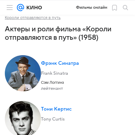
Фильмы онлайн
Короли отправляются в путь
Актеры и роли фильма «Короли
отправляются в путь» (1958)
Фрэнк Синатра
Frank Sinatra
Сэм Логгинз
лейтенант
Тони Кертис
Tony Curtis