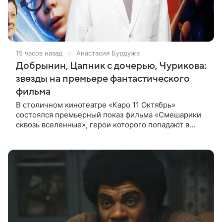
15 часов назад
Анастасия Бурдужа
Добрынин, Цапник с дочерью, Чурикова:
звезды на премьере фантастического
фильма
В столичном кинотеатре «Каро 11 Октябрь»
состоялся премьерный показ фильма «Смешарики
сквозь вселенные», герои которого попадают в
реальный мир и отправляются в космическое
путешествие. Фантастическую картину