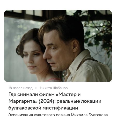
кинотеатрах. В беседе с журналистами она заявила,
что такая система дает
18 часов назад
Никита Шабанов
Где снимали фильм «Мастер и
Маргарита» (2024): реальные локации
булгаковской мистификации
Экранизация культового романа Михаила Булгакова