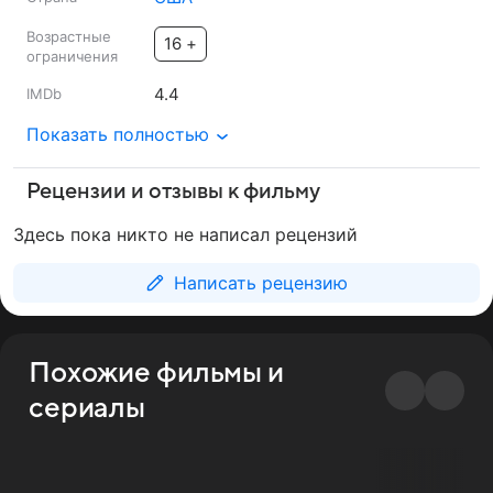
Возрастные
16 +
ограничения
4.4
IMDb
Показать полностью
Рецензии и отзывы к фильму
Здесь пока никто не написал рецензий
Написать рецензию
Похожие фильмы и
сериалы