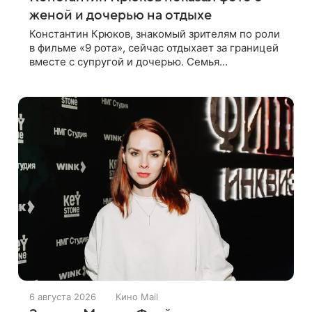
женой и дочерью на отдыхе
Константин Крюков, знакомый зрителям по роли
в фильме «9 рота», сейчас отдыхает за границей
вместе с супругой и дочерью. Семья
отправилась в путешествие по Европе, и жена
актера Алина Крюкова показала в соцсети
6 августа 2026
Кино Mail