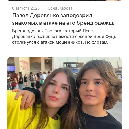
6 августа 2026
Соня Жарова
Павел Деревянко заподозрил
знакомых в атаке на его бренд одежды
Бренд одежды Fabzpro, который Павел
Деревянко развивает вместе с женой Зоей Фуць,
столкнулся с атакой мошенников. По словам
актера, страницу его магазина пытались удалить,
но ее удалось частично восстановить.