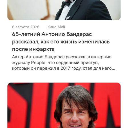
6 августа 2026
Кино Mail
65-летний Антонио Бандерас
рассказал, как его жизнь изменилась
после инфаркта
Актер Антонио Бандерас рассказал в интервью
журналу People, что сердечный приступ,
который он пережил в 2017 году, стал для него
поворотным моментом. По словам артиста,
именно этот опыт он считает лучшим