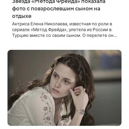
Звезда «Метода Фрейда» показала
фото с повзрослевшим сыном на
отдыхе
Актриса Елена Николаева, известная по роли в
сериале «Метод Фрейда», улетела из России в
Турцию вместе со своим сыном. О перелете она
рассказала поклонникам в соцсетях. Артистка
подтвердила, что сейчас