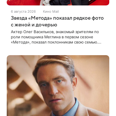
6 августа 2026
Кино Mail
Звезда «Метода» показал редкое фото
с женой и дочерью
Актер Олег Васильков, знакомый зрителям по
роли помощника Меглина в первом сезоне
«Метода», показал поклонникам свою семью.
Артист опубликовал в соцсети совместный
снимок с женой и дочерью, сделанный во время