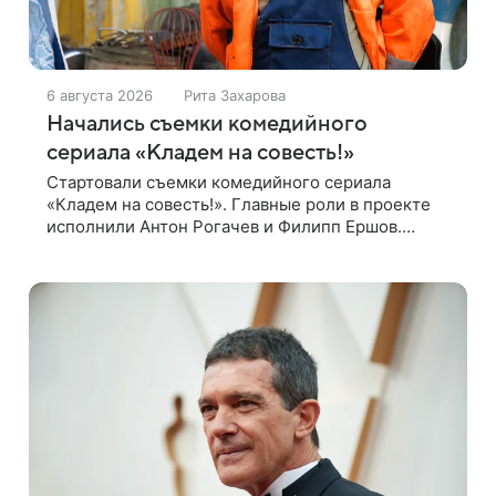
6 августа 2026
Рита Захарова
Начались съемки комедийного
сериала «Кладем на совесть!»
Стартовали съемки комедийного сериала
«Кладем на совесть!». Главные роли в проекте
исполнили Антон Рогачев и Филипп Ершов.
Компанию им составили Вадим Галыгин, Алексей
Маклаков, Полина Денисова, Светлана