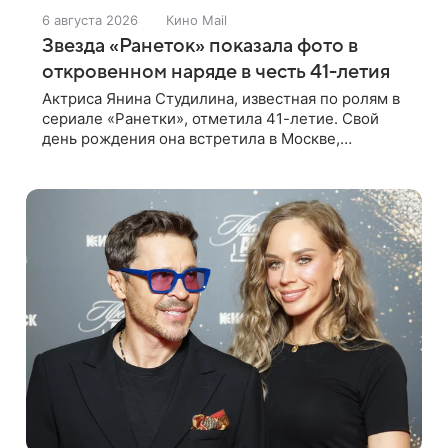
6 августа 2026
Кино Mail
Звезда «Ранеток» показала фото в
откровенном наряде в честь 41-летия
Актриса Янина Студилина, известная по ролям в
сериале «Ранетки», отметила 41-летие. Свой
день рождения она встретила в Москве,
прогуливаясь по набережной. Для выхода звезда
выбрала смелый лук: полупрозрачное