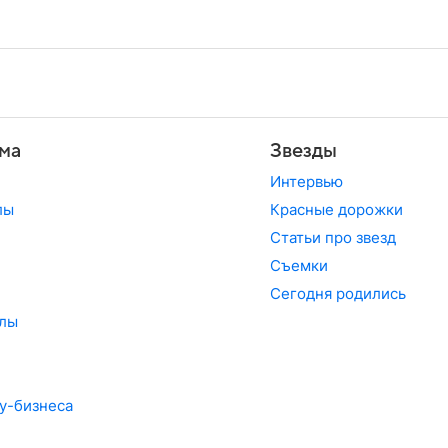
ма
Звезды
Интервью
лы
Красные дорожки
Статьи про звезд
Съемки
Сегодня родились
лы
у-бизнеса