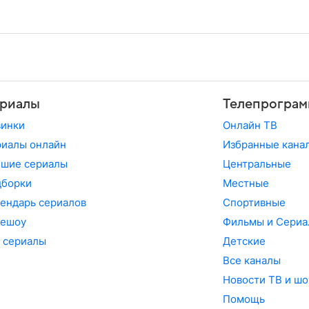
риалы
Телепрограм
винки
Онлайн ТВ
иалы онлайн
Избранные кана
чшие сериалы
Центральные
дборки
Местные
ендарь сериалов
Спортивные
лешоу
Фильмы и Сериа
 сериалы
Детские
Все каналы
Новости ТВ и шо
Помощь