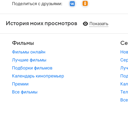
Поделиться с друзьями:
История моих просмотров
Показать
Фильмы
Се
Фильмы онлайн
Но
Лучшие фильмы
Сер
Подборки фильмов
Лу
Календарь кинопремьер
По
Премии
Кал
Все фильмы
Те
Все