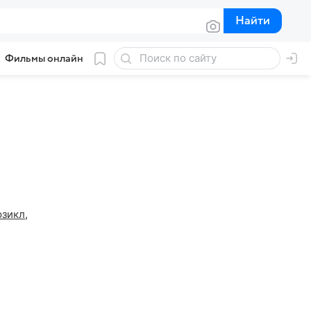
Найти
Найти
Фильмы онлайн
зикл
,