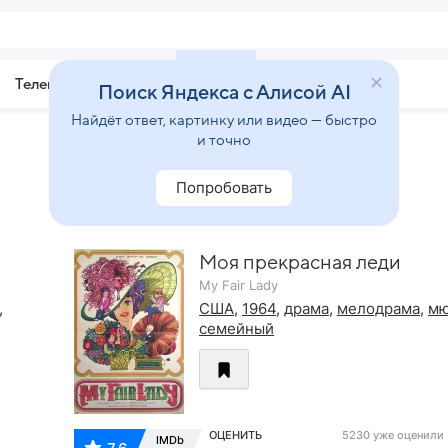
Телепрограмма
Звезды
Поиск Яндекса с Алисой AI
Найдёт ответ, картинку или видео — быстро
и точно
Попробовать
Моя прекрасная леди
My Fair Lady
,
США
,
1964
,
драма
,
мелодрама
,
мю
семейный
ОЦЕНИТЬ
5230 уже оценили
IMDb