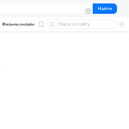
Найти
Найти
Фильмы онлайн