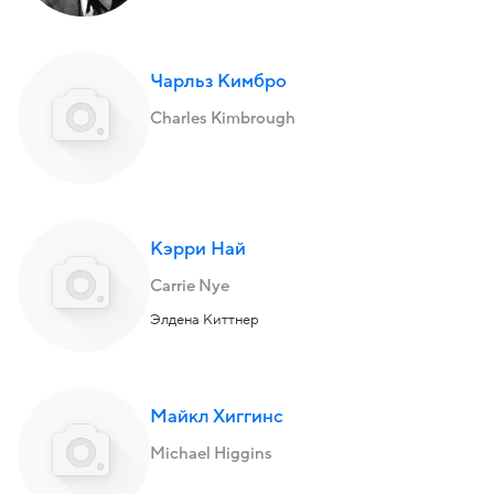
Чарльз Кимбро
Charles Kimbrough
Кэрри Най
Carrie Nye
Элдена Киттнер
Майкл Хиггинс
Michael Higgins