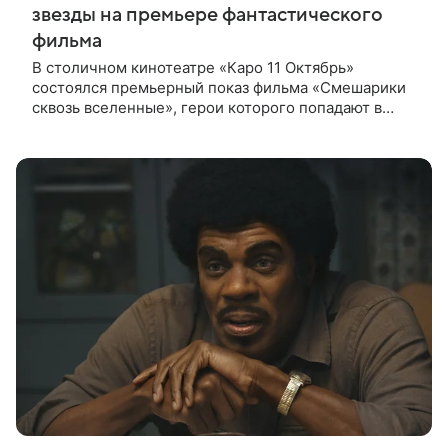
звезды на премьере фантастического
фильма
В столичном кинотеатре «Каро 11 Октябрь»
состоялся премьерный показ фильма «Смешарики
сквозь вселенные», герои которого попадают в
реальный мир и отправляются в космическое
путешествие. Фантастическую картину