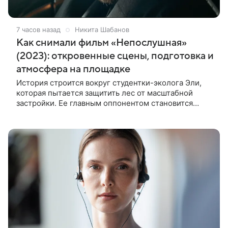
7 часов назад
Никита Шабанов
Как снимали фильм «Непослушная»
(2023): откровенные сцены, подготовка и
атмосфера на площадке
История строится вокруг студентки-эколога Эли,
которая пытается защитить лес от масштабной
застройки. Ее главным оппонентом становится
успешный бизнесмен Матвей, уверенный, что
новый проект принесет городу