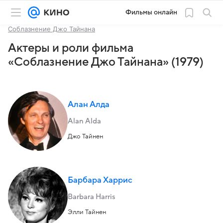
Фильмы онлайн
Соблазнение Джо Тайнана
Актеры и роли фильма
«Соблазнение Джо Тайнана» (1979)
Алан Алда
Alan Alda
Джо Тайнен
Барбара Харрис
Barbara Harris
Элли Тайнен