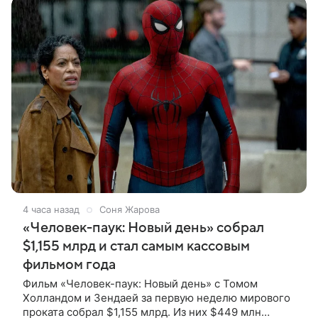
4 часа назад
Соня Жарова
«Человек-паук: Новый день» собрал
$1,155 млрд и стал самым кассовым
фильмом года
Фильм «Человек-паук: Новый день» с Томом
Холландом и Зендаей за первую неделю мирового
проката собрал $1,155 млрд. Из них $449 млн