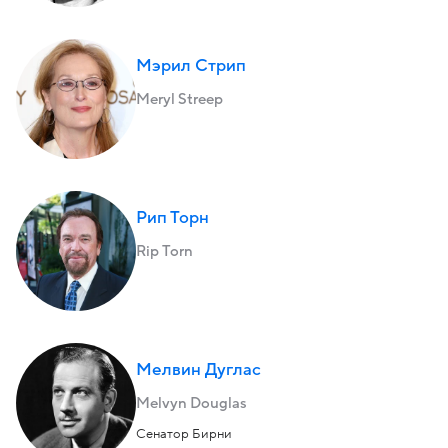
Мэрил Стрип
Meryl Streep
Рип Торн
Rip Torn
Мелвин Дуглас
Melvyn Douglas
Сенатор Бирни