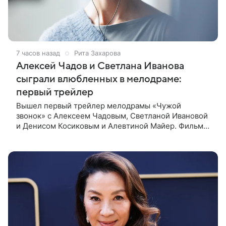
7 часов назад
Рита Захарова
Алексей Чадов и Светлана Иванова
сыграли влюбленных в мелодраме:
первый трейлер
Вышел первый трейлер мелодрамы «Чужой
звонок» с Алексеем Чадовым, Светланой Ивановой
и Денисом Косиковым и Алевтиной Майер. Фильм
рассказывает о первой любви, которая определила
судьбы двух людей — от встречи в