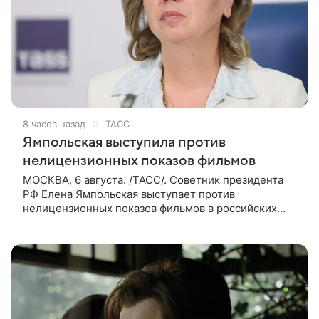
8 часов назад
ТАСС
Ямпольская выступила против
нелицензионных показов фильмов
МОСКВА, 6 августа. /ТАСС/. Советник президента
РФ Елена Ямпольская выступает против
нелицензионных показов фильмов в российских
кинотеатрах. В беседе с журналистами она заявила,
что такая система дает