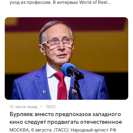
уход из профессии. В интервью World of Reel
постановщик признался, что уже обдумывает
финальную картину в своей
12 часов назад
ТАСС
Бурляев: вместо предпоказов западного
кино следует продвигать отечественное
МОСКВА, 6 августа. /ТАСС/. Народный артист РФ