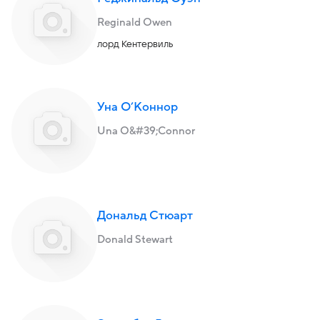
Reginald Owen
лорд Кентервиль
Уна О’Коннор
Una O&#39;Connor
Дональд Стюарт
Donald Stewart