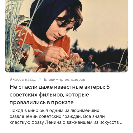
9 часов назад
Владимир Белозеров
Не спасли даже известные актеры: 5
советских фильмов, которые
провалились в прокате
Поход в кино был одним из любимейших
развлечений советских граждан. Все знали
хлесткую фразу Ленина о важнейшем из искусств и
смело шли дорогой, намеченной вождем мирового