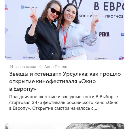
14 часов назад
Анна Гоголь
Звезды и «стендап» Урсуляка: как прошло
открытие кинофестиваля «Окно
в Европу»
Праздничное шествие и звездные гости В Выборге
стартовал 34-й фестиваль российского кино «Окно
в Европу». Открытие смотра началось с
традиционного шествия по городу, к которому
присоединились гости и участники