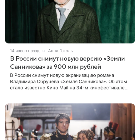
14 часов назад
Анна Гоголь
В России снимут новую версию «Земли
Санникова» за 900 млн рублей
В России снимут новую экранизацию романа
Владимира Обручева «Земля Санникова». Об этом
стало известно Кино Mail на 34-м кинофестивале
«Окно в Европу» в Выборге. Разработкой картины
занимается кинокомпания «Марс