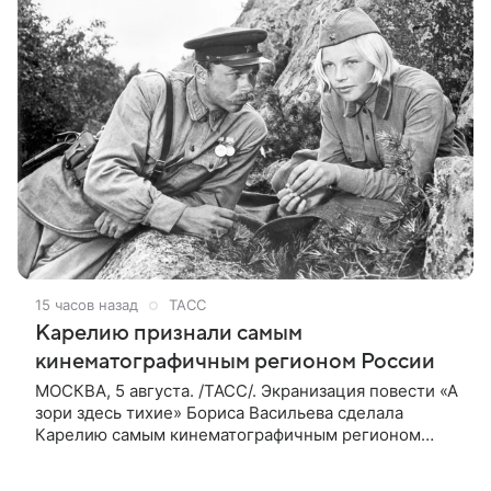
15 часов назад
ТАСС
Карелию признали самым
кинематографичным регионом России
МОСКВА, 5 августа. /ТАСС/. Экранизация повести «А
зори здесь тихие» Бориса Васильева сделала
Карелию самым кинематографичным регионом
России, поделились с ТАСС результатами
собственного исследования в