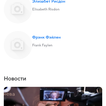
Элизабет Рисдон
Elisabeth Risdon
Фрэнк Фэйлен
Frank Faylen
Новости