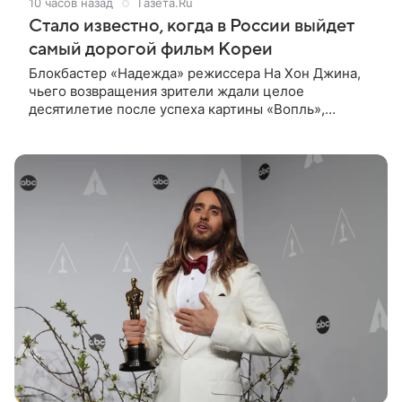
10 часов назад
Газета.Ru
Стало известно, когда в России выйдет
самый дорогой фильм Кореи
Блокбастер «Надежда» режиссера На Хон Джина,
чьего возвращения зрители ждали целое
десятилетие после успеха картины «Вопль»,
выходит в российский прокат с 10 сентября. Об этом
«Газете.Ru» сообщили в