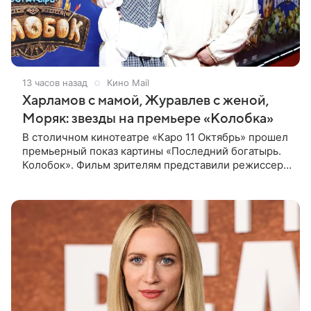
13 часов назад
Кино Mail
Харламов с мамой, Журавлев с женой,
Моряк: звезды на премьере «Колобка»
В столичном кинотеатре «Каро 11 Октябрь» прошел
премьерный показ картины «Последний богатырь.
Колобок». Фильм зрителям представили режиссер
Антон Маслов, а также актеры Гарик Харламов,
Дмитрий Журавлев, Мила