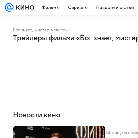
Фильмы
Сериалы
Новости и статьи
Бог знает, мистер Аллисон
Трейлеры фильма «Бог знает, мисте
Новости кино
24 минуты наза