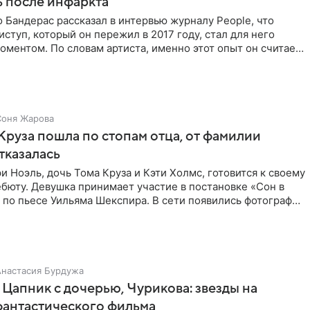
 после инфаркта
 Бандерас рассказал в интервью журналу People, что
ступ, который он пережил в 2017 году, стал для него
ментом. По словам артиста, именно этот опыт он считает
Соня Жарова
Круза пошла по стопам отца, от фамилии
тказалась
и Ноэль, дочь Тома Круза и Кэти Холмс, готовится к своему
бюту. Девушка принимает участие в постановке «Сон в
по пьесе Уильяма Шекспира. В сети появились фотографии
Анастасия Бурдужа
Цапник с дочерью, Чурикова: звезды на
фантастического фильма