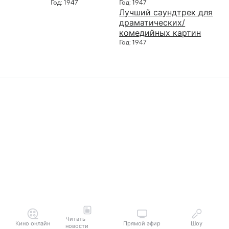
Год: 1947
Год: 1947
Лучший саундтрек для
драматических/
комедийных картин
Год: 1947
Читать
Кино онлайн
Прямой эфир
Шоу
новости