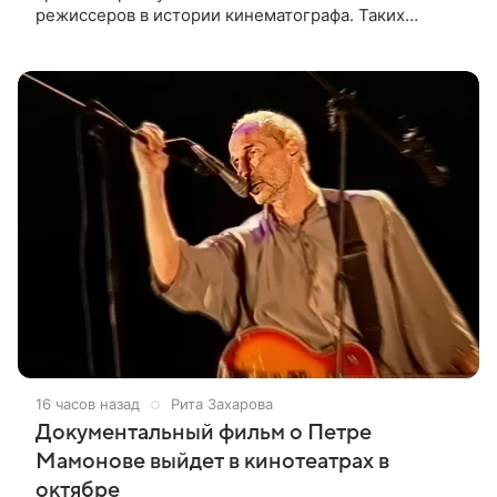
режиссеров в истории кинематографа. Таких
результатов ему помогла добиться «Одиссея»,
вышедшая 17 июля и собравшая на момент
16 часов назад
Рита Захарова
Документальный фильм о Петре
Мамонове выйдет в кинотеатрах в
октябре