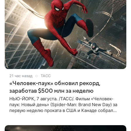
21 час назад
ТАСС
«Человек-паук» обновил рекорд,
заработав $500 млн за неделю
НЬЮ-ЙОРК, 7 августа. /ТАСС/. Фильм «Человек-
паук: Новый день» (Spider-Man: Brand New Day) за
первую неделю проката в США и Канаде собрал
рекордные $500 млн. Об этом сообщил журнал The
Hollywood Reporter. Фильм