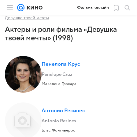
Фильмы онлайн
Девушка твоей мечты
Актеры и роли фильма «Девушка
твоей мечты» (1998)
Пенелопа Крус
Penelope Cruz
Макарена Гранада
Антонио Ресинес
Antonio Resines
Блас Фонтиверос