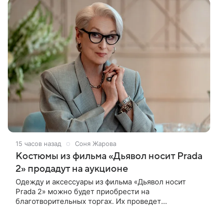
15 часов назад
Соня Жарова
Костюмы из фильма «Дьявол носит Prada
2» продадут на аукционе
Одежду и аксессуары из фильма «Дьявол носит
Prada 2» можно будет приобрести на
благотворительных торгах. Их проведет
аукционный дом Christie’s с 1 по 15 сентября.