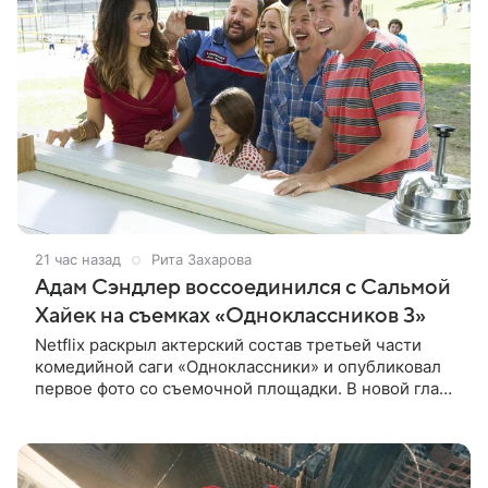
21 час назад
Рита Захарова
Адам Сэндлер воссоединился с Сальмой
Хайек на съемках «Одноклассников 3»
Netflix раскрыл актерский состав третьей части
комедийной саги «Одноклассники» и опубликовал
первое фото со съемочной площадки. В новой главе
к Адаму Сэндлеру присоединятся звезды
предыдущих частей: Кевин