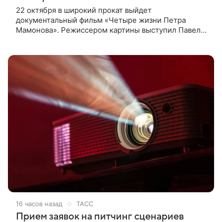
22 октября в широкий прокат выйдет
документальный фильм «Четыре жизни Петра
Мамонова». Режиссером картины выступил Павел
Лунгин, который снимал музыканта в культовых
лентах «Такси-блюз» и «Остров». Новая работа
16 часов назад
ТАСС
Прием заявок на питчинг сценариев