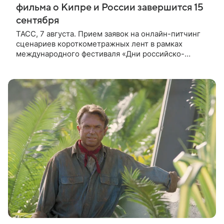
фильма о Кипре и России завершится 15
сентября
ТАСС, 7 августа. Прием заявок на онлайн-питчинг
сценариев короткометражных лент в рамках
международного фестиваля «Дни российско-
кипрского кино» (16+) пройдет до 15 сентября.
Тематически сценарии должны быть