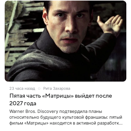
конце
23 часа назад
Рита Захарова
Пятая часть «Матрицы» выйдет после
2027 года
Warner Bros. Discovery подтвердила планы
относительно будущего культовой франшизы: пятый
фильм «Матрицы» находится в активной разработке
и, вероятно, выйдет после 2027 года. Информация