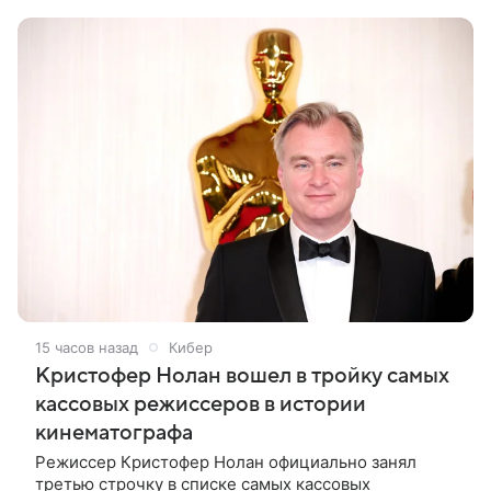
Вырученные средства направят на поддержку
15 часов назад
Кибер
Кристофер Нолан вошел в тройку самых
кассовых режиссеров в истории
кинематографа
Режиссер Кристофер Нолан официально занял
третью строчку в списке самых кассовых