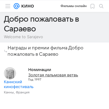
Фильмы онлайн
Добро пожаловать в
Сараево
Welcome to Sarajevo
Награды и премии фильма Добро
пожаловать в Сараево
Номинации
Золотая пальмовая ветвь
Год: 1997
Каннский
кинофестиваль
Канны, Франция