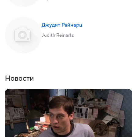
Джудит Райнарц
Judith Reinartz
Новости