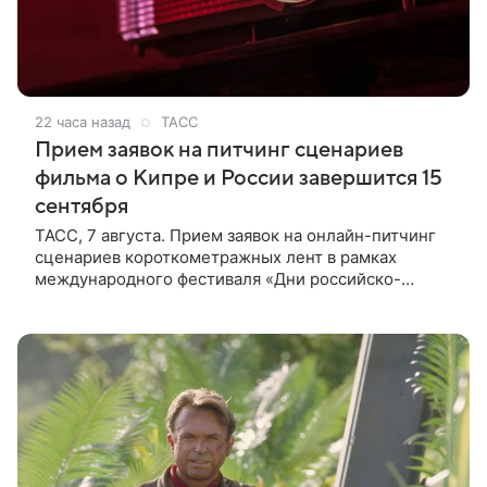
22 часа назад
ТАСС
Прием заявок на питчинг сценариев
фильма о Кипре и России завершится 15
сентября
ТАСС, 7 августа. Прием заявок на онлайн-питчинг
сценариев короткометражных лент в рамках
международного фестиваля «Дни российско-
кипрского кино» (16+) пройдет до 15 сентября.
Тематически сценарии должны быть