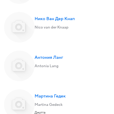
Нико Ван Дер Кнап
Nico van der Knaap
Антония Ланг
Antonia Lang
Мартина Гедек
Martina Gedeck
Джутта