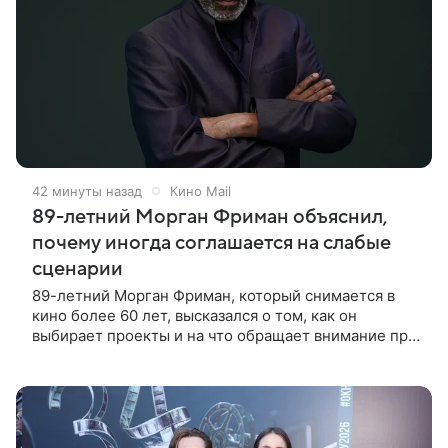
42 минуты назад
Кино Mail
89-летний Морган Фриман объяснил,
почему иногда соглашается на слабые
сценарии
89-летний Морган Фриман, который снимается в
кино более 60 лет, высказался о том, как он
выбирает проекты и на что обращает внимание при
получении предложений. По словам актера,
идеальным вариантом было бы