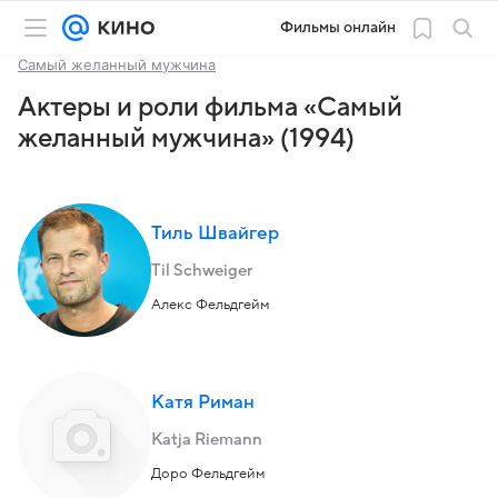
Фильмы онлайн
Самый желанный мужчина
Актеры и роли фильма «Самый
желанный мужчина» (1994)
Тиль Швайгер
Til Schweiger
Алекс Фельдгейм
Катя Риман
Katja Riemann
Доро Фельдгейм