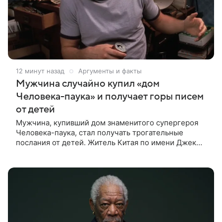
12 минут назад
Аргументы и факты
Мужчина случайно купил «дом
Человека-паука» и получает горы писем
от детей
Мужчина, купивший дом знаменитого супергероя
Человека-паука, стал получать трогательные
послания от детей. Житель Китая по имени Джек
Ши даже не подозревал, что приобрел
недвижимость, известную по комиксам