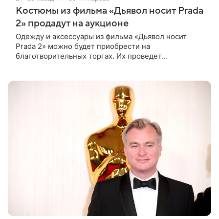
Костюмы из фильма «Дьявол носит Prada
2» продадут на аукционе
Одежду и аксессуары из фильма «Дьявол носит
Prada 2» можно будет приобрести на
благотворительных торгах. Их проведет
аукционный дом Christie’s с 1 по 15 сентября.
Вырученные средства направят на поддержку