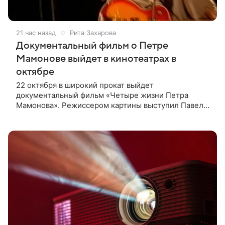
21 час назад
Рита Захарова
Документальный фильм о Петре
Мамонове выйдет в кинотеатрах в
октябре
22 октября в широкий прокат выйдет
документальный фильм «Четыре жизни Петра
Мамонова». Режиссером картины выступил Павел
Лунгин, который снимал музыканта в культовых
лентах «Такси-блюз» и «Остров». Новая работа