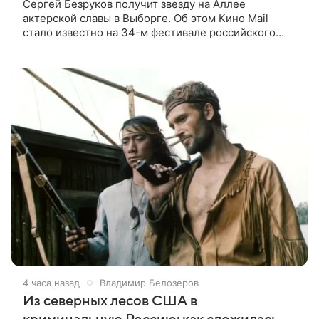
Сергей Безруков получит звезду на Аллее
актерской славы в Выборге. Об этом Кино Mail
стало известно на 34-м фестивале российского
кино, куда артист приехал, чтобы представить свой
новый фильм «Не по-детски».
4 часа назад
Владимир Белозеров
Из северных лесов США в