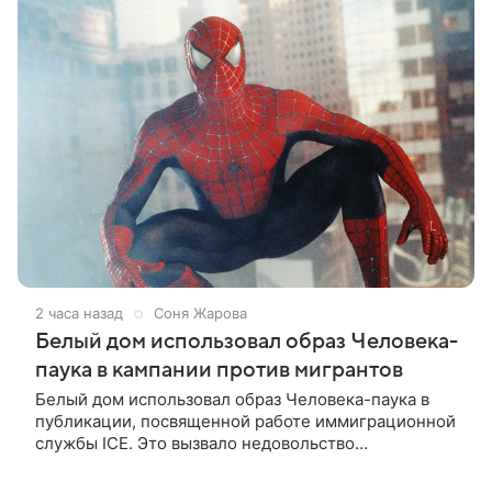
2 часа назад
Соня Жарова
Белый дом использовал образ Человека-
паука в кампании против мигрантов
Белый дом использовал образ Человека-паука в
публикации, посвященной работе иммиграционной
службы ICE. Это вызвало недовольство
поклонников Marvel — сообщает TMZ. На
изображении супергерой опутывает паутиной