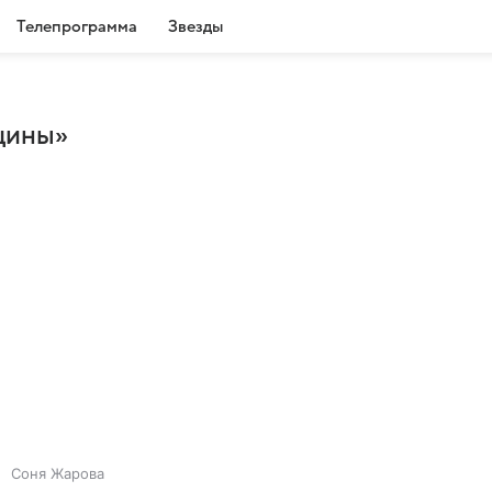
Телепрограмма
Звезды
щины»
Соня Жарова