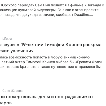
 Юрского периода» Сэм Нил появится в фильме «Легенда о
ранизации культовой видеоигры. Съемки в этом проекте
л незадолго до ухода из жизни, сообщает Deadline.
ьма
Life.ru
 звучит»: 19-летний Тимофей Кочнев раскрыл
ские увлечения
илась возможность попасть в любую анимационную
-летний актер Тимофей Кочнев выбрал бы «Гравити Фолз».
в интервью kp.ru, что в такое путешествие отправился бы
Соня Жарова
ни пожертвовала деньги пострадавшим от
жаров