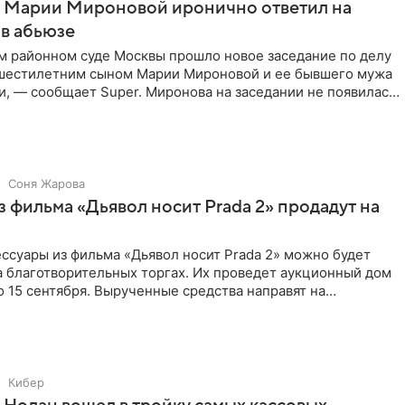
г Марии Мироновой иронично ответил на
в абьюзе
м районном суде Москвы прошло новое заседание по делу
 шестилетним сыном Марии Мироновой и ее бывшего мужа
, — сообщает Super. Миронова на заседании не появилась.
Соня Жарова
 фильма «Дьявол носит Prada 2» продадут на
ссуары из фильма «Дьявол носит Prada 2» можно будет
а благотворительных торгах. Их проведет аукционный дом
 по 15 сентября. Вырученные средства направят на
Кибер