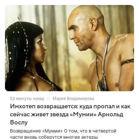
приняла участие в местном
52 минуты назад
Мария Владимирова
Имхотеп возвращается: куда пропал и как
сейчас живет звезда «Мумии» Арнольд
Вослу
Возвращение «Мумии» О том, что в четвертой
части вновь соберутся многие актеры