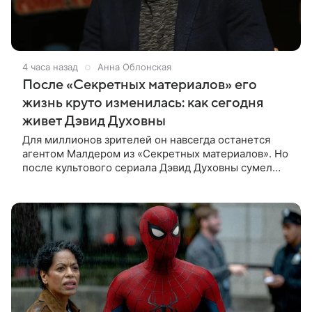
4 часа назад
Анна Облонская
После «Секретных материалов» его
жизнь круто изменилась: как сегодня
живет Дэвид Духовны
Для миллионов зрителей он навсегда останется
агентом Малдером из «Секретных материалов». Но
после культового сериала Дэвид Духовны сумел
построить новую карьеру и найти себя сразу в
нескольких профессиях.