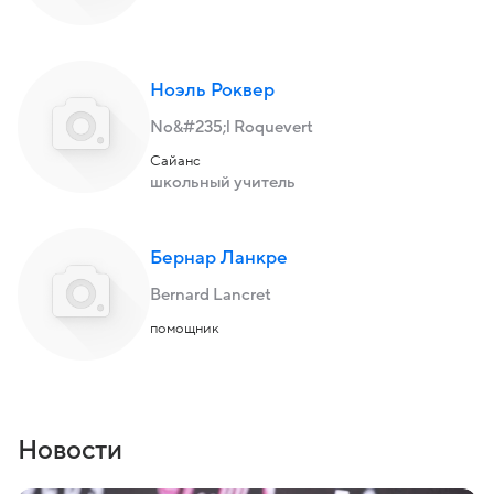
Ноэль Роквер
No&#235;l Roquevert
Сайанс
школьный учитель
Бернар Ланкре
Bernard Lancret
помощник
Новости