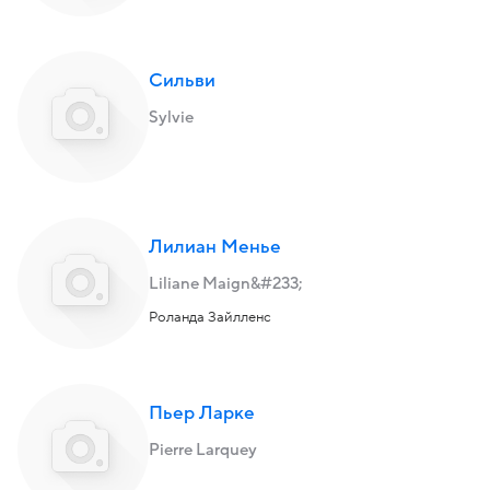
Сильви
Sylvie
Лилиан Менье
Liliane Maign&#233;
Роланда Зайлленс
Пьер Ларке
Pierre Larquey