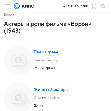
Фильмы онлайн
Ворон
Актеры и роли фильма «Ворон»
(1943)
Пьер Френе
Pierre Fresnay
Реми Жермен
Жинетт Леклерк
Ginette Leclerc
Дениз