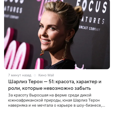
7 минут назад
Кино Mail
Шарлиз Терон — 51: красота, характер и
роли, которые невозможно забыть
За красоту Выросшая на ферме среди дикой
южноафриканской природы, юная Шарлиз Терон
наверняка и не мечтала о карьере в шоу-бизнесе,
но ее мать настояла на том, чтобы 16-летняя дочь