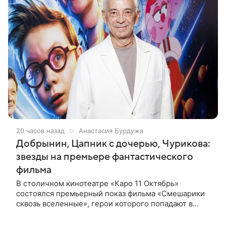
20 часов назад
Анастасия Бурдужа
Добрынин, Цапник с дочерью, Чурикова:
звезды на премьере фантастического
фильма
В столичном кинотеатре «Каро 11 Октябрь»
состоялся премьерный показ фильма «Смешарики
сквозь вселенные», герои которого попадают в
реальный мир и отправляются в космическое
путешествие. Фантастическую картину