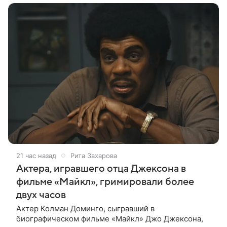
21 час назад
Рита Захарова
Актера, игравшего отца Джексона в
фильме «Майкл», гримировали более
двух часов
Актер Колман Доминго, сыгравший в
биографическом фильме «Майкл» Джо Джексона,