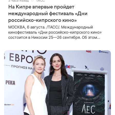
3 часа назад
ТАСС
На Кипре впервые пройдет
международный фестиваль «Дни
российско-кипрского кино»
МОСКВА, 6 августа. /ТАСС/. Международный
кинофестиваль «Дни российско-кипрского кино»
состоится в Никосии 25—26 сентября. Об этом
сообщили ТАСС организаторы. «В Российском
центре науки и культуры в Никосии