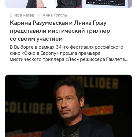
3 часа назад
Анна Гоголь
Карина Разумовская и Лянка Грыу
представили мистический триллер
со своим участием
В Выборге в рамках 34-го фестиваля российского
кино «Окно в Европу» прошла премьера
мистического триллера «Лес» режиссера Гамлета
Дульяна («Мы»). Первым зрителям фильм
представили режиссер, члены съемочной