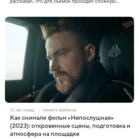
рассказал, что для съемок проходил сложную
процедуру грима. Об этом актер поделился в
передаче «Ночное шоу с Джимми Фэллоном»,
21 час назад
Никита Шабанов
Как снимали фильм «Непослушная»
(2023): откровенные сцены, подготовка и
атмосфера на площадке