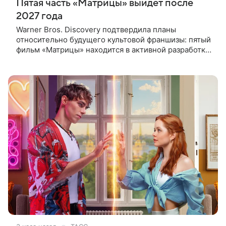
Пятая часть «Матрицы» выйдет после
2027 года
Warner Bros. Discovery подтвердила планы
относительно будущего культовой франшизы: пятый
фильм «Матрицы» находится в активной разработке
и, вероятно, выйдет после 2027 года. Информация
появилась в отчете