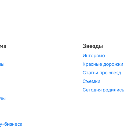
ма
Звезды
Интервью
лы
Красные дорожки
Статьи про звезд
Съемки
Сегодня родились
лы
у-бизнеса