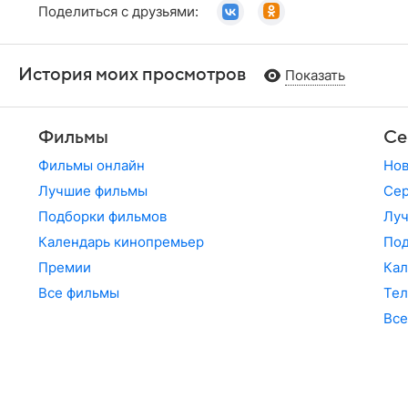
Поделиться с друзьями:
История моих просмотров
Показать
Фильмы
Се
Фильмы онлайн
Но
Лучшие фильмы
Сер
Подборки фильмов
Лу
Календарь кинопремьер
По
Премии
Кал
Все фильмы
Те
Все