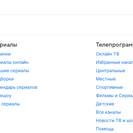
риалы
Телепрограм
винки
Онлайн ТВ
иалы онлайн
Избранные кана
чшие сериалы
Центральные
дборки
Местные
ендарь сериалов
Спортивные
лешоу
Фильмы и Сериа
 сериалы
Детские
Все каналы
Новости ТВ и шо
Помощь