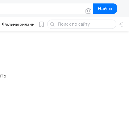
Найти
Найти
Фильмы онлайн
ять