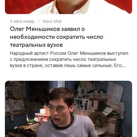
3 часа назад
Кино Mail
Олег Меньшиков заявил о
необходимости сократить число
театральных вузов
Народный артист России Олег Меньшиков выступил
с предложением сократить число театральных
вузов в стране, оставив лишь самые сильные. Его
слова передает издание Super. Преподаватель
ГИТИСа посетовал на то, что