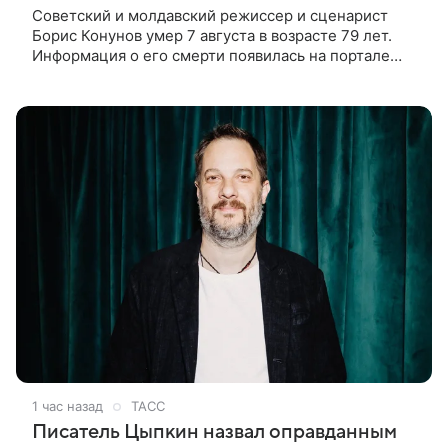
Советский и молдавский режиссер и сценарист
Борис Конунов умер 7 августа в возрасте 79 лет.
Информация о его смерти появилась на портале
«Кино-Театр. Ру». О кончине кинематографиста
также сообщило Министерство
1 час назад
ТАСС
Писатель Цыпкин назвал оправданным