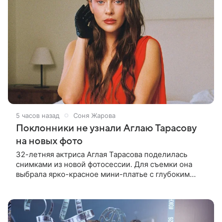
5 часов назад
Соня Жарова
Поклонники не узнали Аглаю Тарасову
на новых фото
32-летняя актриса Аглая Тарасова поделилась
снимками из новой фотосессии. Для съемки она
выбрала ярко-красное мини-платье с глубоким
вырезом и открытыми плечами. Наряд украшен
объемной драпировкой на талии и