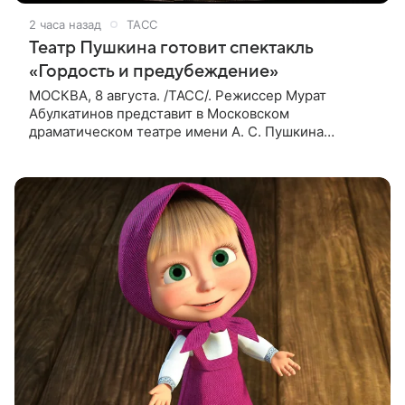
2 часа назад
ТАСС
Театр Пушкина готовит спектакль
«Гордость и предубеждение»
МОСКВА, 8 августа. /ТАСС/. Режиссер Мурат
Абулкатинов представит в Московском
драматическом театре имени А. С. Пушкина
спектакль «Гордость и предубеждение» по
одноименному роману английской писательницы
XVIII —