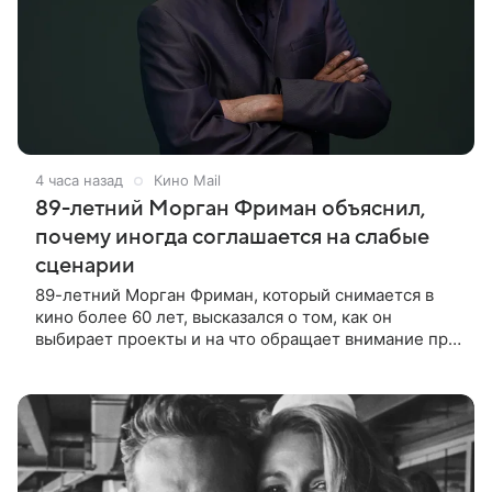
4 часа назад
Кино Mail
89-летний Морган Фриман объяснил,
почему иногда соглашается на слабые
сценарии
89-летний Морган Фриман, который снимается в
кино более 60 лет, высказался о том, как он
выбирает проекты и на что обращает внимание при
получении предложений. По словам актера,
идеальным вариантом было бы