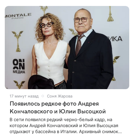
мнение ТАСС в кулуарах
17 минут назад
Соня Жарова
Появилось редкое фото Андрея
Кончаловского и Юлии Высоцкой
В сети появился редкий черно-белый кадр, на
котором Андрей Кончаловский и Юлия Высоцкая
отдыхают у бассейна в Италии. Архивный снимок