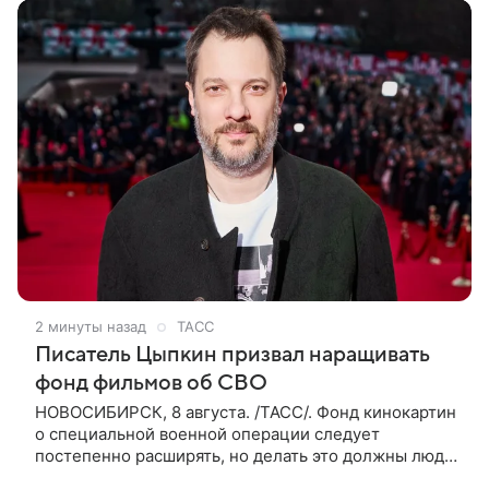
2 минуты назад
ТАСС
Писатель Цыпкин призвал наращивать
фонд фильмов об СВО
НОВОСИБИРСК, 8 августа. /ТАСС/. Фонд кинокартин
о специальной военной операции следует
постепенно расширять, но делать это должны люди,
которые имеют прямое отношение к СВО. Такое