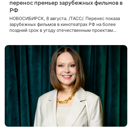
перенос премьер зарубежных фильмов в
РФ
НОВОСИБИРСК, 8 августа. /ТАСС/. Перенес показа
зарубежных фильмов в кинотеатрах РФ на более
поздний срок в угоду отечественным проектам
оправдан, так как направлен на поддержку
киноотрасли страны. Таким мнением