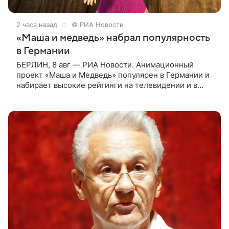
2 часа назад
© РИА Новости
«Маша и медведь» набрал популярность
в Германии
БЕРЛИН, 8 авг — РИА Новости. Анимационный
проект «Маша и Медведь» популярен в Германии и
набирает высокие рейтинги на телевидении и в
интернете, следует из местной сетки вещания и
аналитических данных, которые