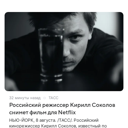
супругов опубликовал фотограф Александр Гусов.
88-летний Кончаловский и
32 минуты назад
ТАСС
Российский режиссер Кирилл Соколов
снимет фильм для Netflix
НЬЮ-ЙОРК, 8 августа. /ТАСС/. Российский
кинорежиссер Кирилл Соколов, известный по