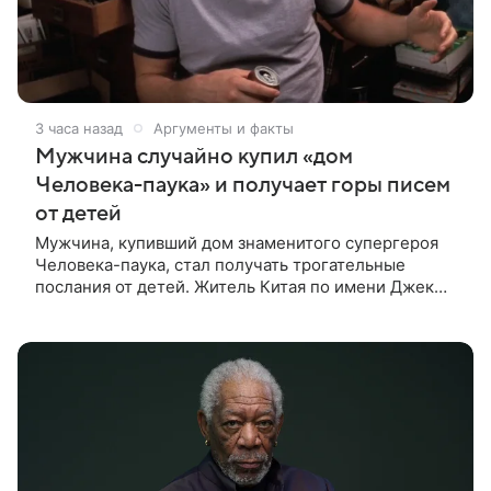
3 часа назад
Аргументы и факты
Мужчина случайно купил «дом
Человека-паука» и получает горы писем
от детей
Мужчина, купивший дом знаменитого супергероя
Человека-паука, стал получать трогательные
послания от детей. Житель Китая по имени Джек
Ши даже не подозревал, что приобрел
недвижимость, известную по комиксам