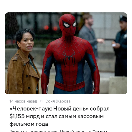
построить новую карьеру и найти себя сразу в
нескольких профессиях.
14 часов назад
Соня Жарова
«Человек-паук: Новый день» собрал
$1,155 млрд и стал самым кассовым
фильмом года
Фильм «Человек-паук: Новый день» с Томом