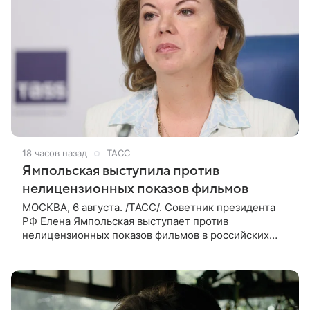
18 часов назад
ТАСС
Ямпольская выступила против
нелицензионных показов фильмов
МОСКВА, 6 августа. /ТАСС/. Советник президента
РФ Елена Ямпольская выступает против
нелицензионных показов фильмов в российских
кинотеатрах. В беседе с журналистами она заявила,
что такая система дает