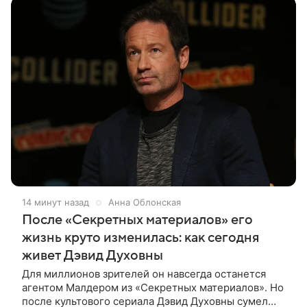
14 минут назад
Анна Облонская
После «Секретных материалов» его
жизнь круто изменилась: как сегодня
живет Дэвид Духовны
Для миллионов зрителей он навсегда останется
агентом Малдером из «Секретных материалов». Но
после культового сериала Дэвид Духовны сумел