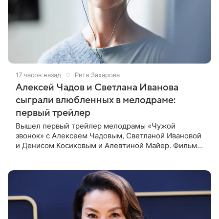
17 часов назад
Рита Захарова
Алексей Чадов и Светлана Иванова
сыграли влюбленных в мелодраме:
первый трейлер
Вышел первый трейлер мелодрамы «Чужой
звонок» с Алексеем Чадовым, Светланой Ивановой
и Денисом Косиковым и Алевтиной Майер. Фильм
рассказывает о первой любви, которая определила
судьбы двух людей — от встречи в