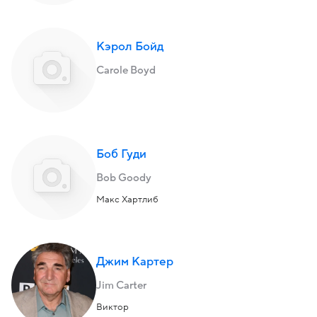
Кэрол Бойд
Carole Boyd
Боб Гуди
Bob Goody
Макс Хартлиб
Джим Картер
Jim Carter
Виктор