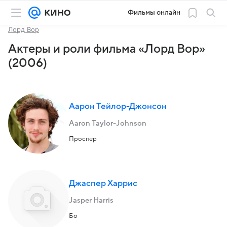
Фильмы онлайн
Лорд Вор
Актеры и роли фильма «Лорд Вор»
(2006)
Аарон Тейлор-Джонсон
Aaron Taylor-Johnson
Проспер
Джаспер Харрис
Jasper Harris
Бо