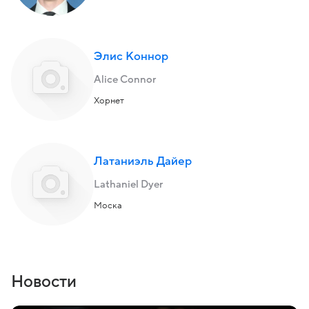
Элис Коннор
Alice Connor
Хорнет
Латаниэль Дайер
Lathaniel Dyer
Моска
Новости