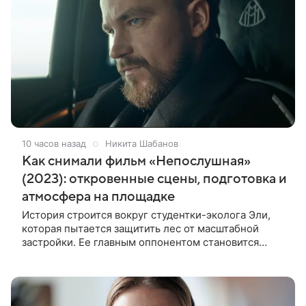
10 часов назад
Никита Шабанов
Как снимали фильм «Непослушная»
(2023): откровенные сцены, подготовка и
атмосфера на площадке
История строится вокруг студентки-эколога Эли,
которая пытается защитить лес от масштабной
застройки. Ее главным оппонентом становится
успешный бизнесмен Матвей, уверенный, что
новый проект принесет городу