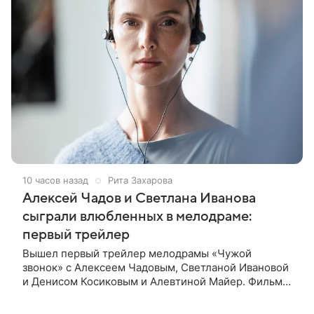
10 часов назад
Рита Захарова
Алексей Чадов и Светлана Иванова
сыграли влюбленных в мелодраме:
первый трейлер
Вышел первый трейлер мелодрамы «Чужой
звонок» с Алексеем Чадовым, Светланой Ивановой
и Денисом Косиковым и Алевтиной Майер. Фильм
рассказывает о первой любви, которая определила
судьбы двух людей — от встречи в