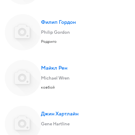
Филип Гордон
Philip Gordon
Родриго
Майкл Рен
Michael Wren
ковбой
Джин Хартлайн
Gene Hartline