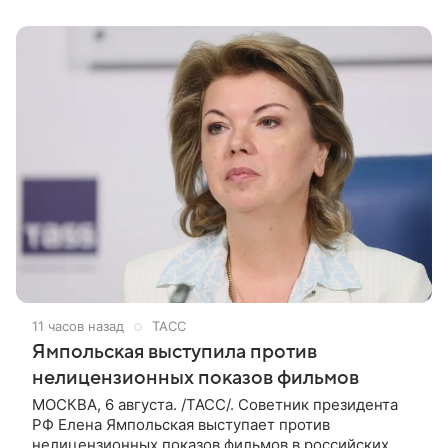
занималась классическим балетом,
11 часов назад
ТАСС
Ямпольская выступила против
нелицензионных показов фильмов
МОСКВА, 6 августа. /ТАСС/. Советник президента
РФ Елена Ямпольская выступает против
нелицензионных показов фильмов в российских