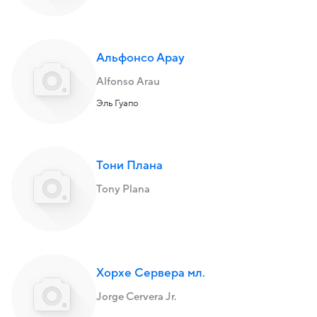
Альфонсо Арау
Alfonso Arau
Эль Гуапо
Тони Плана
Tony Plana
Хорхе Сервера мл.
Jorge Cervera Jr.