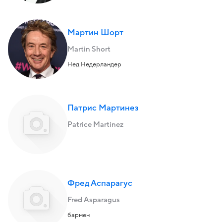
Мартин Шорт
Martin Short
Нед Недерландер
Патрис Мартинез
Patrice Martinez
Фред Аспарагус
Fred Asparagus
бармен