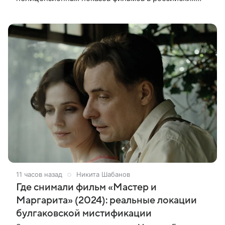
кинотеатрах. В беседе с журналистами она заявила,
что такая система дает
11 часов назад
Никита Шабанов
Где снимали фильм «Мастер и
Маргарита» (2024): реальные локации
булгаковской мистификации