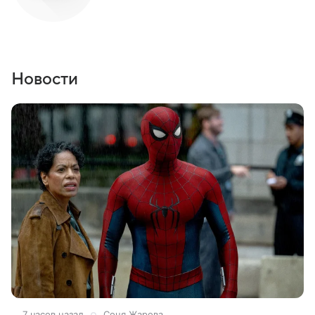
Новости
7 часов назад
Соня Жарова