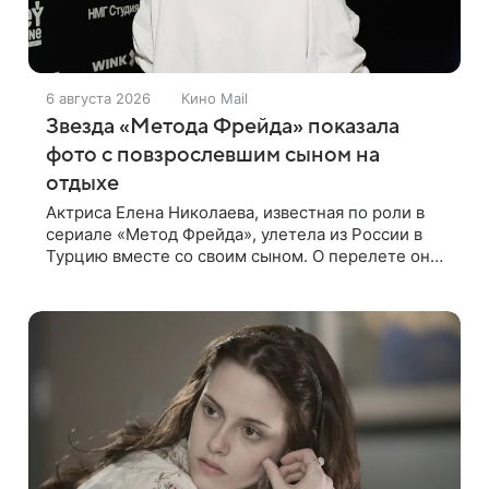
6 августа 2026
Кино Mail
Звезда «Метода Фрейда» показала
фото с повзрослевшим сыном на
отдыхе
Актриса Елена Николаева, известная по роли в
сериале «Метод Фрейда», улетела из России в
Турцию вместе со своим сыном. О перелете она
рассказала поклонникам в соцсетях. Артистка
подтвердила, что сейчас