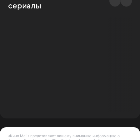
сериалы
«Кино Mail» представляет вашему вниманию информацию о