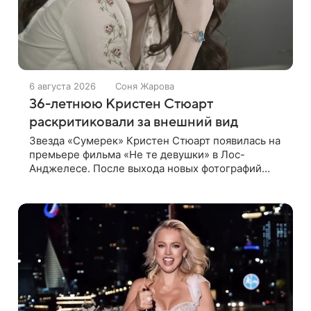
6 августа 2026
Соня Жарова
36-летнюю Кристен Стюарт
раскритиковали за внешний вид
Звезда «Сумерек» Кристен Стюарт появилась на
премьере фильма «Не те девушки» в Лос-
Анджелесе. После выхода новых фотографий
актрисы пользователи соцсетей вновь
заговорили о том, как сильно она изменилась со