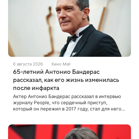
6 августа 2026
Кино Mail
65-летний Антонио Бандерас
рассказал, как его жизнь изменилась
после инфаркта
Актер Антонио Бандерас рассказал в интервью
журналу People, что сердечный приступ,
который он пережил в 2017 году, стал для него
поворотным моментом. По словам артиста,
именно этот опыт он считает лучшим