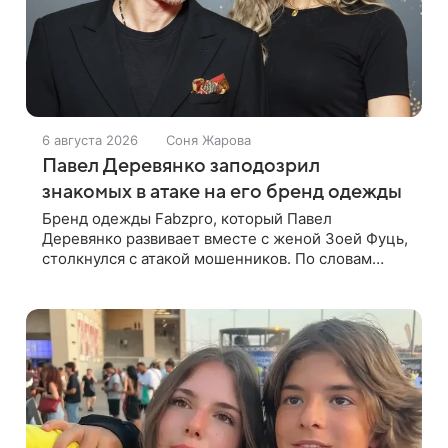
6 августа 2026
Соня Жарова
Павел Деревянко заподозрил
знакомых в атаке на его бренд одежды
Бренд одежды Fabzpro, который Павел
Деревянко развивает вместе с женой Зоей Фуць,
столкнулся с атакой мошенников. По словам
актера, страницу его магазина пытались удалить,
но ее удалось частично восстановить.