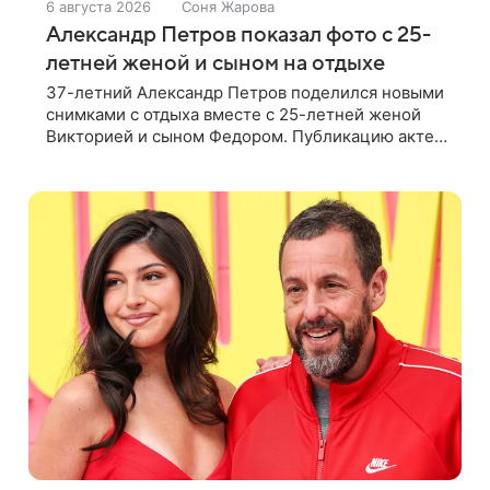
6 августа 2026
Соня Жарова
Александр Петров показал фото с 25-
летней женой и сыном на отдыхе
37-летний Александр Петров поделился новыми
снимками с отдыха вместе с 25-летней женой
Викторией и сыном Федором. Публикацию актер
лаконично подписал: «Мои любимые». На одном
из кадров супруги делают селфи,