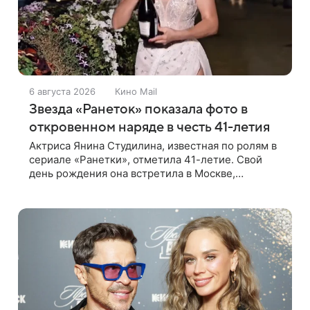
6 августа 2026
Кино Mail
Звезда «Ранеток» показала фото в
откровенном наряде в честь 41-летия
Актриса Янина Студилина, известная по ролям в
сериале «Ранетки», отметила 41-летие. Свой
день рождения она встретила в Москве,
прогуливаясь по набережной. Для выхода звезда
выбрала смелый лук: полупрозрачное