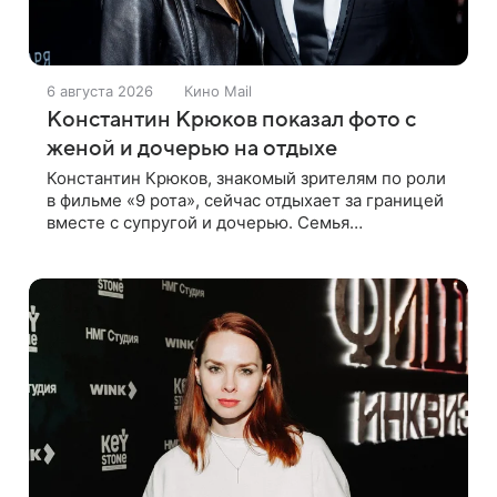
6 августа 2026
Кино Mail
Константин Крюков показал фото с
женой и дочерью на отдыхе
Константин Крюков, знакомый зрителям по роли
в фильме «9 рота», сейчас отдыхает за границей
вместе с супругой и дочерью. Семья
отправилась в путешествие по Европе, и жена
актера Алина Крюкова показала в соцсети