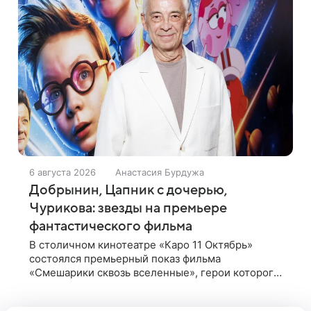
6 августа 2026
Анастасия Бурдужа
Добрынин, Цапник с дочерью,
Чурикова: звезды на премьере
фантастического фильма
В столичном кинотеатре «Каро 11 Октябрь»
состоялся премьерный показ фильма
«Смешарики сквозь вселенные», герои которого
попадают в реальный мир и отправляются в
космическое путешествие. Фантастическую