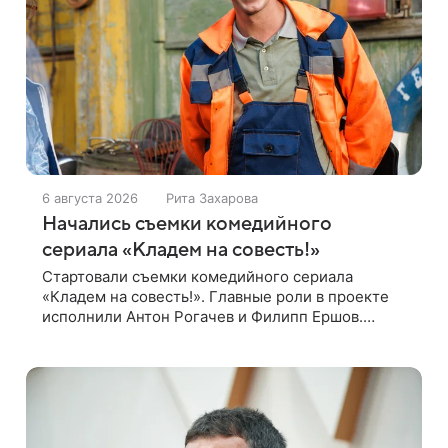
6 августа 2026
Рита Захарова
Начались съемки комедийного
сериала «Кладем на совесть!»
Стартовали съемки комедийного сериала
«Кладем на совесть!». Главные роли в проекте
исполнили Антон Рогачев и Филипп Ершов.
Компанию им составили Вадим Галыгин, Алексей
Маклаков, Полина Денисова, Светлана