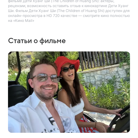
фильме Дети Хуанг Ши (The Children of Huang Shi): актеры,
рецензии, возможность оставить отзыв к кинокартине Дети Хуанг
Ши. Фильм Дети Хуанг Ши (The Children of Huang Shi) доступен для
онлайн-просмотра в HD 720 качестве — смотрите кино полностью
на «Кино Mail»
Статьи о фильме