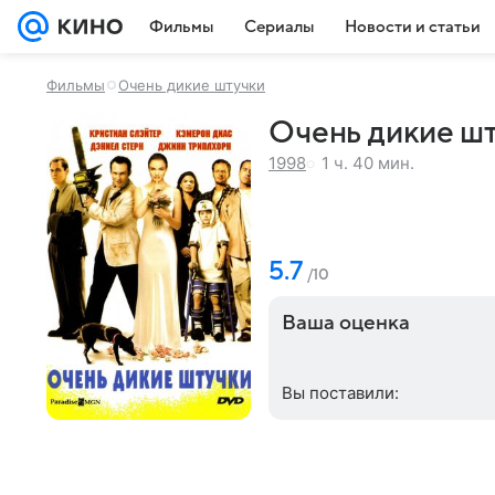
Фильмы
Сериалы
Новости и статьи
Фильмы
Очень дикие штучки
Очень дикие шт
1 ч. 40 мин.
1998
5.7
/10
Ваша оценка
Вы поставили: