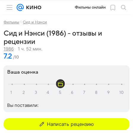
Фильмы онлайн
Фильмы
Сид и Нэнси
Сид и Нэнси (1986) - отзывы и
рецензии
1 ч. 52 мин.
1986
7.2
/10
Ваша оценка
Вы поставили:
Написать рецензию