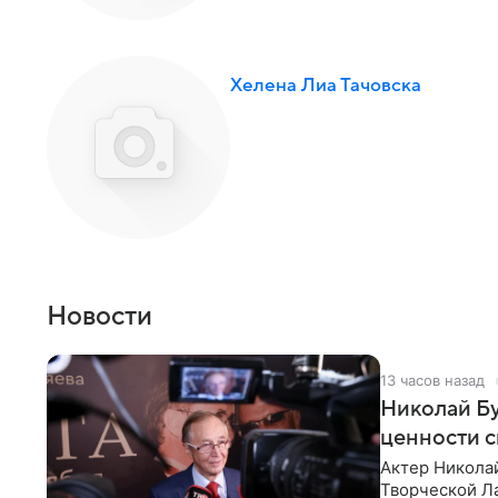
Хелена Лиа Тачовска
Новости
13 часов назад
Николай Бу
ценности с
Актер Никола
Творческой Ла