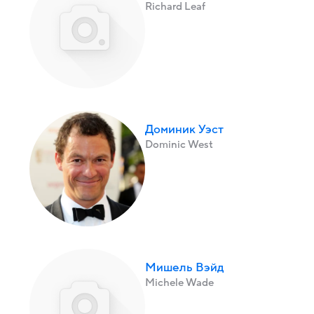
Richard Leaf
Доминик Уэст
Dominic West
Мишель Вэйд
Michele Wade