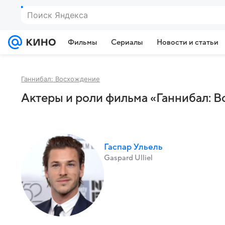
Поиск Яндекса
Фильмы
Сериалы
Новости и статьи
Ганнибал: Восхождение
Актеры и роли фильма «Ганнибал: В
Гаспар Ульель
Gaspard Ulliel