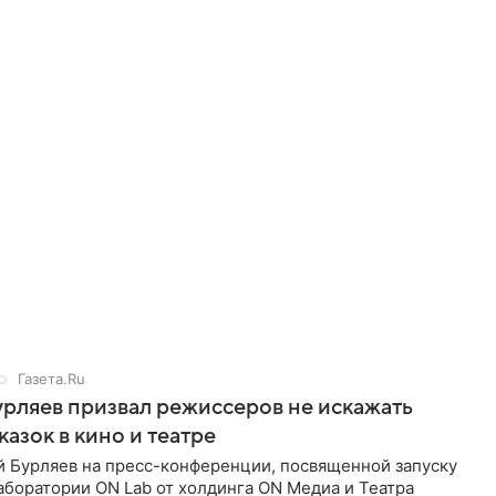
Газета.Ru
рляев призвал режиссеров не искажать
казок в кино и театре
й Бурляев на пресс-конференции, посвященной запуску
боратории ON Lab от холдинга ON Медиа и Театра