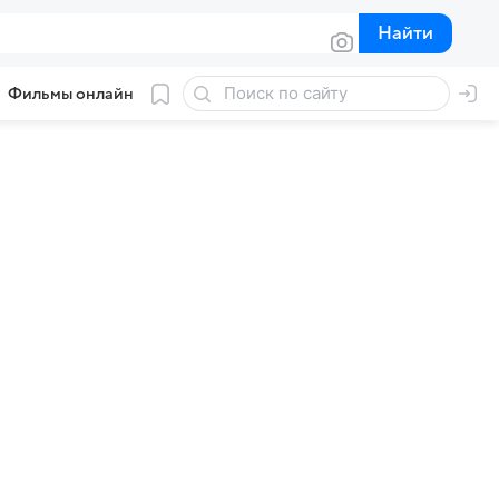
Найти
Найти
Фильмы онлайн