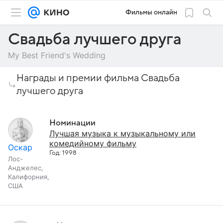
Фильмы онлайн
Свадьба лучшего друга
My Best Friend's Wedding
Награды и премии фильма Свадьба
лучшего друга
Номинации
Лучшая музыка к музыкальному или
комедийному фильму
Оскар
Год: 1998
Лос-
Анджелес,
Калифорния,
США