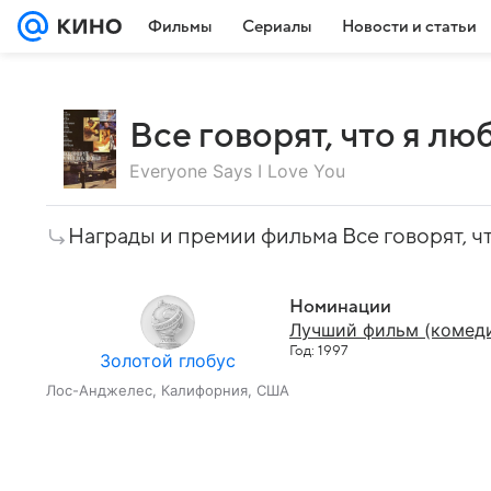
Фильмы
Сериалы
Новости и статьи
Все говорят, что я лю
Everyone Says I Love You
Награды и премии фильма Все говорят, ч
Номинации
Лучший фильм (комед
Год: 1997
Золотой глобус
Лос-Анджелес, Калифорния, США