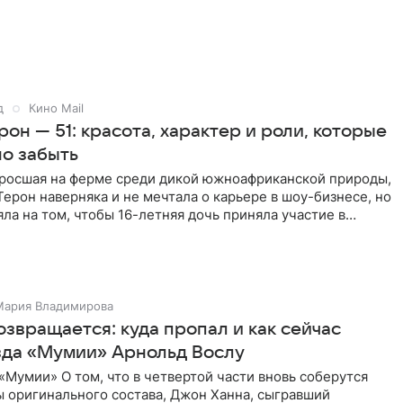
д
Кино Mail
он — 51: красота, характер и роли, которые
о забыть
ыросшая на ферме среди дикой южноафриканской природы,
ерон наверняка и не мечтала о карьере в шоу-бизнесе, но
яла на том, чтобы 16-летняя дочь приняла участие в
Мария Владимирова
звращается: куда пропал и как сейчас
зда «Мумии» Арнольд Вослу
Мумии» О том, что в четвертой части вновь соберутся
ы оригинального состава, Джон Ханна, сыгравший