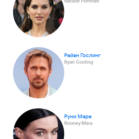
Natalie Portman
Райан Гослинг
Ryan Gosling
Руни Мара
Rooney Mara