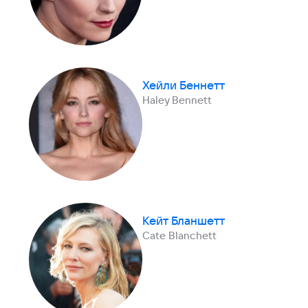
Хейли Беннетт
Haley Bennett
Кейт Бланшетт
Cate Blanchett