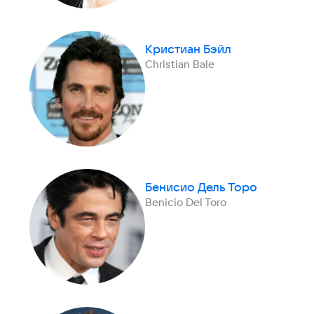
Кристиан Бэйл
Christian Bale
Бенисио Дель Торо
Benicio Del Toro