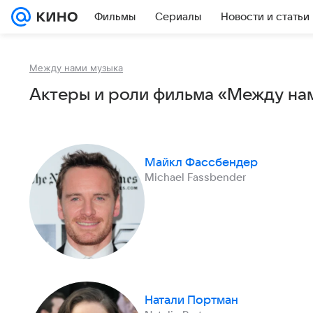
Фильмы
Сериалы
Новости и статьи
Между нами музыка
Актеры и роли фильма «Между нам
Майкл Фассбендер
Michael Fassbender
Натали Портман