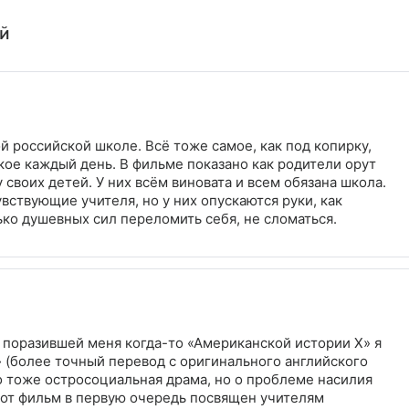
ей
й российской школе. Всё тоже самое, как под копирку,
кое каждый день. В фильме показано как родители орут
 своих детей. У них всём виновата и всем обязана школа.
увствующие учителя, но у них опускаются руки, как
лько душевных сил переломить себя, не сломаться.
 поразившей меня когда-то «Американской истории Х» я
у» (более точный перевод с оригинального английского
о тоже остросоциальная драма, но о проблеме насилия
тот фильм в первую очередь посвящен учителям