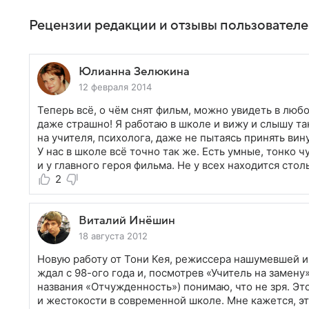
Рецензии редакции и отзывы пользовател
Юлианна Зелюкина
12 февраля 2014
Теперь всё, о чём снят фильм, можно увидеть в любо
даже страшно! Я работаю в школе и вижу и слышу та
на учителя, психолога, даже не пытаясь принять вину
У нас в школе всё точно так же. Есть умные, тонко ч
и у главного героя фильма. Не у всех находится сто
2
Виталий Инёшин
18 августа 2012
Новую работу от Тони Кея, режиссера нашумевшей и
ждал с 98-ого года и, посмотрев «Учитель на замен
названия «Отчужденность») понимаю, что не зря. Эт
и жестокости в современной школе. Мне кажется, э