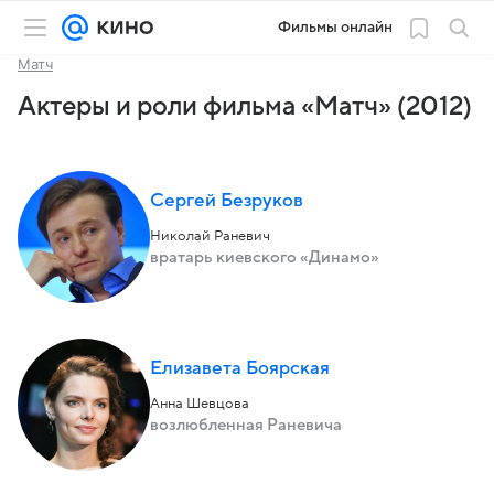
Фильмы онлайн
Матч
Актеры и роли фильма «Матч» (2012)
Сергей Безруков
Николай Раневич
вратарь киевского «Динамо»
Елизавета Боярская
Анна Шевцова
возлюбленная Раневича