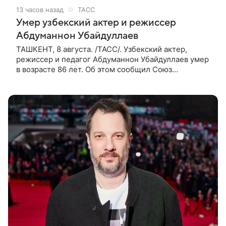
13 часов назад
ТАСС
Умер узбекский актер и режиссер
Абдуманнон Убайдуллаев
ТАШКЕНТ, 8 августа. /ТАСС/. Узбекский актер,
режиссер и педагог Абдуманнон Убайдуллаев умер
в возрасте 86 лет. Об этом сообщил Союз
кинематографистов Узбекистана. «Сегодня этот мир
покинул кандидат искусств,