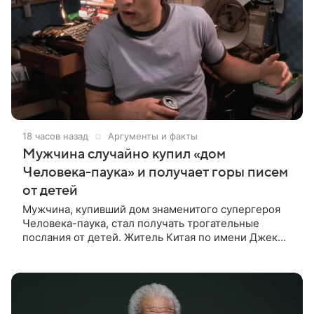
18 часов назад
Аргументы и факты
Мужчина случайно купил «дом
Человека-паука» и получает горы писем
от детей
Мужчина, купивший дом знаменитого супергероя
Человека-паука, стал получать трогательные
послания от детей. Житель Китая по имени Джек
Ши даже не подозревал, что приобрел
недвижимость, известную по комиксам