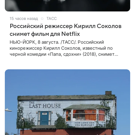
15 часов назад
ТАСС
Российский режиссер Кирилл Соколов
снимет фильм для Netflix
НЬЮ-ЙОРК, 8 августа. /ТАСС/. Российский
кинорежиссер Кирилл Соколов, известный по
черной комедии «Папа, сдохни» (2018), снимет
научно-фантастический триллер Blur для
стримингового сервиса Netflix. Об этом