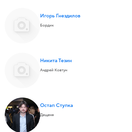
Игорь Гнездилов
Бордик
Никита Тезин
Андрей Ковтун
Остап Ступка
Дещеня