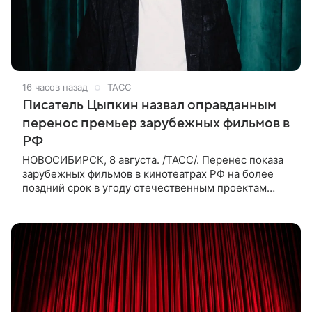
16 часов назад
ТАСС
Писатель Цыпкин назвал оправданным
перенос премьер зарубежных фильмов в
РФ
НОВОСИБИРСК, 8 августа. /ТАСС/. Перенес показа
зарубежных фильмов в кинотеатрах РФ на более
поздний срок в угоду отечественным проектам
оправдан, так как направлен на поддержку
киноотрасли страны. Таким мнением