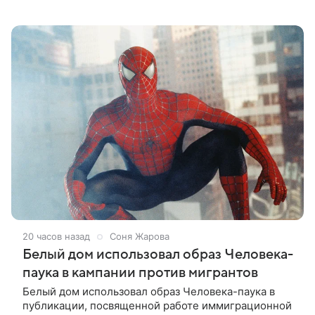
совместную работу — семейную комедию «Не по-
детски». Фильм рассказывает об
20 часов назад
Соня Жарова
Белый дом использовал образ Человека-
паука в кампании против мигрантов
Белый дом использовал образ Человека-паука в
публикации, посвященной работе иммиграционной