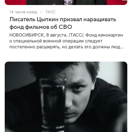
14 часов назад
ТАСС
Писатель Цыпкин призвал наращивать
фонд фильмов об СВО
НОВОСИБИРСК, 8 августа. /ТАСС/. Фонд кинокартин
о специальной военной операции следует
постепенно расширять, но делать это должны люди,
которые имеют прямое отношение к СВО. Такое
мнение ТАСС в кулуарах