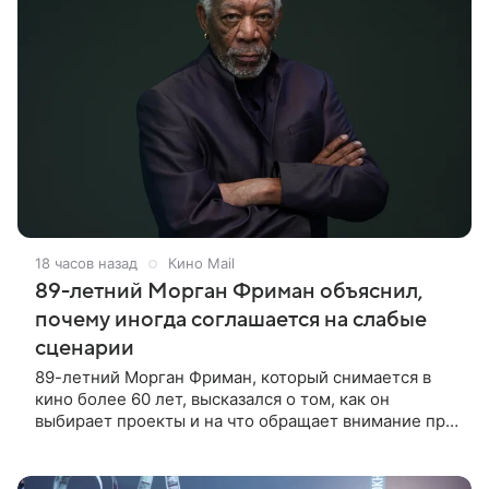
18 часов назад
Кино Mail
89-летний Морган Фриман объяснил,
почему иногда соглашается на слабые
сценарии
89-летний Морган Фриман, который снимается в
кино более 60 лет, высказался о том, как он
выбирает проекты и на что обращает внимание при
получении предложений. По словам актера,
идеальным вариантом было бы