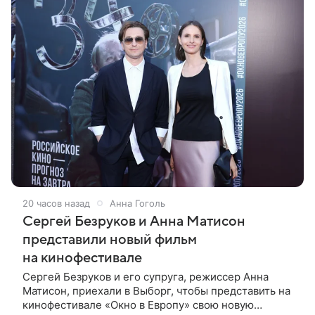
20 часов назад
Анна Гоголь
Сергей Безруков и Анна Матисон
представили новый фильм
на кинофестивале
Сергей Безруков и его супруга, режиссер Анна
Матисон, приехали в Выборг, чтобы представить на
кинофестивале «Окно в Европу» свою новую