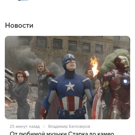
Новости
25 минут назад
Владимир Белозеров
От любимой музыки Старка до камео