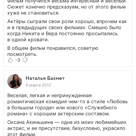
Фильм получился весьма интересный и весёлый.
Сюжет конечно предсказуем, но от этого фильм
хуже не становиться.
Актёры сыграли свои роли хорошо, впрочем как
и в предыдущих своих фильмах. Смешно было
когда Никита и Вера постоянно просыпались
в одной кровати.
В общем фильм понравился, советую
посмотреть.
-3
Наталья Бахмет
9 марта 2012
Веселая, легкая и непринужденная
романтическая комедия чем-то в стиле «Любовь
в большом городе» или нового «Служебного
романа» с хорошим актерским составом.
Оксана Акиньшина — одна из моих любимейших
актрис, и ее присутствие, безусловно, украсило
этот фильм.