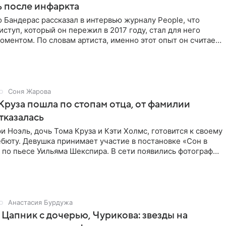
 после инфаркта
 Бандерас рассказал в интервью журналу People, что
ступ, который он пережил в 2017 году, стал для него
ментом. По словам артиста, именно этот опыт он считает
Соня Жарова
Круза пошла по стопам отца, от фамилии
тказалась
и Ноэль, дочь Тома Круза и Кэти Холмс, готовится к своему
бюту. Девушка принимает участие в постановке «Сон в
по пьесе Уильяма Шекспира. В сети появились фотографии
Анастасия Бурдужа
Цапник с дочерью, Чурикова: звезды на