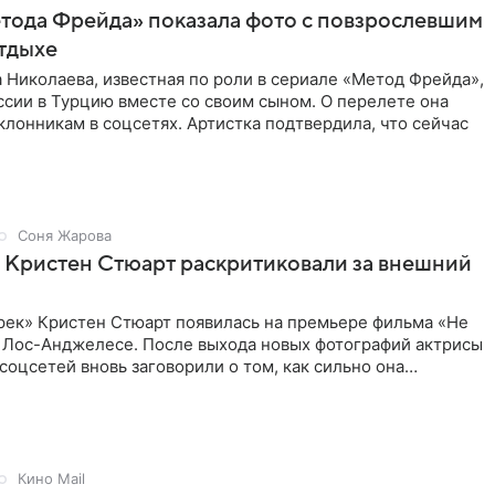
тода Фрейда» показала фото с повзрослевшим
тдыхе
 Николаева, известная по роли в сериале «Метод Фрейда»,
ссии в Турцию вместе со своим сыном. О перелете она
клонникам в соцсетях. Артистка подтвердила, что сейчас
Соня Жарова
 Кристен Стюарт раскритиковали за внешний
рек» Кристен Стюарт появилась на премьере фильма «Не
в Лос-Анджелесе. После выхода новых фотографий актрисы
соцсетей вновь заговорили о том, как сильно она
о
Кино Mail