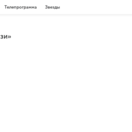
Телепрограмма
Звезды
зи»