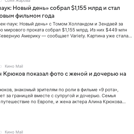
Соня Жарова
аук: Новый день» собрал $1,155 млрд и стал
совым фильмом года
ек-паук: Новый день» с Томом Холландом и Зендаей за
 мирового проката собрал $1,155 млрд. Из них $449 млн
еверную Америку — сообщает Variety. Картина уже стала
Кино Mail
 Крюков показал фото с женой и дочерью на
юков, знакомый зрителям по роли в фильме «9 рота»,
ет за границей вместе с супругой и дочерью. Семья
 путешествие по Европе, и жена актера Алина Крюкова
цсети
Кино Mail