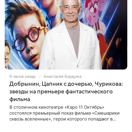
6 часов назад
Анастасия Бурдужа
Добрынин, Цапник с дочерью, Чурикова:
звезды на премьере фантастического
фильма
В столичном кинотеатре «Каро 11 Октябрь»
состоялся премьерный показ фильма «Смешарики
сквозь вселенные», герои которого попадают в
реальный мир и отправляются в космическое
путешествие. Фантастическую картину