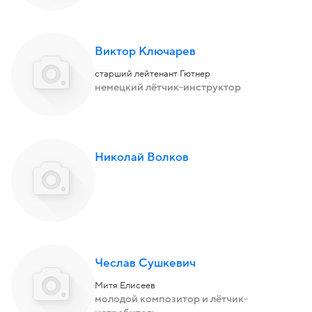
Виктор Ключарев
старший лейтенант Гютнер
немецкий лётчик-инструктор
Николай Волков
Чеслав Сушкевич
Митя Елисеев
молодой композитор и лётчик-