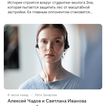
История строится вокруг студентки-эколога Эли,
которая пытается защитить лес от масштабной
застройки. Ее главным оппонентом становится
успешный бизнесмен Матвей, уверенный, что
новый проект принесет городу
8 часов назад
Рита Захарова
Алексей Чадов и Светлана Иванова