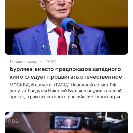
13 часов назад
ТАСС
Бурляев: вместо предпоказов западного
кино следует продвигать отечественное
МОСКВА, 6 августа. /ТАСС/. Народный артист РФ
депутат Госдумы Николай Бурляев осудил теневой
прокат, в рамках которого российские кинотеатры
показывают западные фильмы. Своим мнением он
поделился с ТАСС,