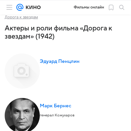
Фильмы онлайн
Дорога к звездам
Актеры и роли фильма «Дорога к
звездам» (1942)
Эдуард Пенцлин
Марк Бернес
генерал Кожухаров