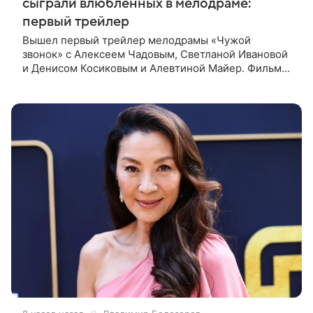
сыграли влюбленных в мелодраме:
первый трейлер
Вышел первый трейлер мелодрамы «Чужой
звонок» с Алексеем Чадовым, Светланой Ивановой
и Денисом Косиковым и Алевтиной Майер. Фильм
рассказывает о первой любви, которая определила
судьбы двух людей — от встречи в