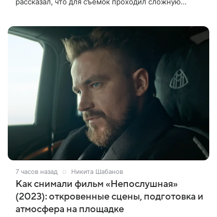
рассказал, что для съемок проходил сложную
процедуру грима. Об этом актер поделился в
передаче «Ночное шоу с Джимми Фэллоном»,
7 часов назад
Никита Шабанов
Как снимали фильм «Непослушная»
(2023): откровенные сцены, подготовка и
атмосфера на площадке