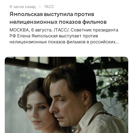
9 часов назад
ТАСС
Ямпольская выступила против
нелицензионных показов фильмов
МОСКВА, 6 августа. /ТАСС/. Советник президента
РФ Елена Ямпольская выступает против
нелицензионных показов фильмов в российских
кинотеатрах. В беседе с журналистами она заявила,
что такая система дает