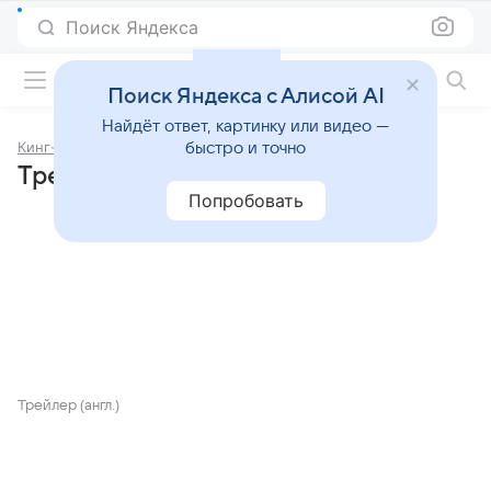
Поиск Яндекса
Фильмы онлайн
Поиск Яндекса с Алисой AI
Найдёт ответ, картинку или видео —
Кинг-Конг
быстро и точно
Трейлеры фильма «Кинг-Конг»
Попробовать
Трейлер (англ.)