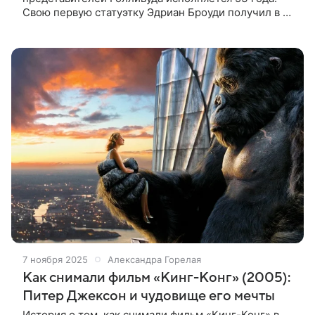
Свою первую статуэтку Эдриан Броуди получил в 29
лет, став самым молодым обладателем «Оскара» в
номинации «Лучшая мужская
7 ноября 2025
Александра Горелая
Как снимали фильм «Кинг-Конг» (2005):
Питер Джексон и чудовище его мечты
История о том, как снимали фильм «Кинг-Конг» в