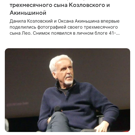
трехмесячного сына Козловского и
Акиньшиной
Данила Козловский и Оксана Акиньшина впервые
поделились фотографией своего трехмесячного
сына Лео. Снимок появился в личном блоге 41-
летнего актера в день маленького семейного
праздника. На фотографии 39-летняя