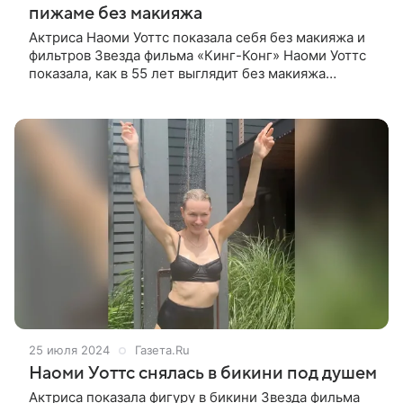
пижаме без макияжа
Актриса Наоми Уоттс показала себя без макияжа и
фильтров Звезда фильма «Кинг-Конг» Наоми Уоттс
показала, как в 55 лет выглядит без макияжа
и фильтров. Актриса позировала в ванной
в короткой пижаме и поделилась кадрами
25 июля 2024
Газета.Ru
Наоми Уоттс снялась в бикини под душем
Актриса показала фигуру в бикини Звезда фильма