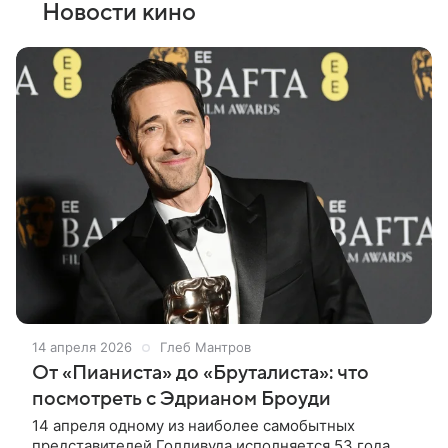
Новости кино
14 апреля 2026
Глеб Мантров
От «Пианиста» до «Бруталиста»: что
посмотреть с Эдрианом Броуди
14 апреля одному из наиболее самобытных
представителей Голливуда исполняется 53 года.