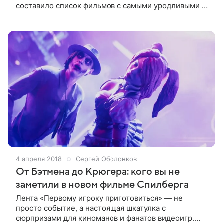
составило список фильмов с самыми уродливыми и
отвратительными спецэффектами и компьютерной
графикой. В перечень попали
4 апреля 2018
Сергей Оболонков
От Бэтмена до Крюгера: кого вы не
заметили в новом фильме Спилберга
Лента «Первому игроку приготовиться» — не
просто событие, а настоящая шкатулка с
сюрпризами для киноманов и фанатов видеоигр.