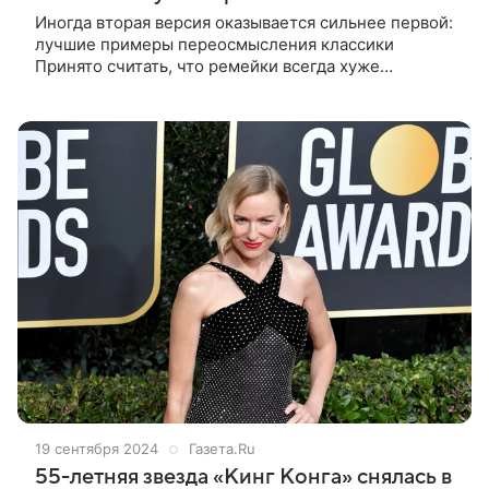
Иногда вторая версия оказывается сильнее первой:
лучшие примеры переосмысления классики
Принято считать, что ремейки всегда хуже
оригинала. Действительно найти подтверждение
этому не так сложно. Однако иногда обновленные
19 сентября 2024
Газета.Ru
55-летняя звезда «Кинг Конга» снялась в