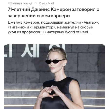
46 минут назад
Кино Mail
71-летний Джеймс Кэмерон заговорил о
завершении своей карьеры
Джеймс Кэмерон, подаривший зрителям «Аватар»,
«Титаник» и «Терминатор», намекнул на скорый
уход из профессии. В интервью World of Reel
постановщик признался, что уже обдумывает
финальную картину в своей