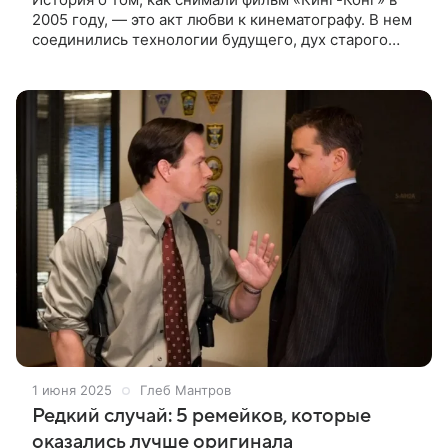
2005 году, — это акт любви к кинематографу. В нем
соединились технологии будущего, дух старого
Голливуда и трепет детской мечты. И пожалуй,
поэтому он до сих пор
1 июня 2025
Глеб Мантров
Редкий случай: 5 ремейков, которые
оказались лучше оригинала