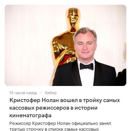
Вырученные средства направят на поддержку
15 часов назад
Кибер
Кристофер Нолан вошел в тройку самых
кассовых режиссеров в истории
кинематографа
Режиссер Кристофер Нолан официально занял
третью строчку в списке самых кассовых