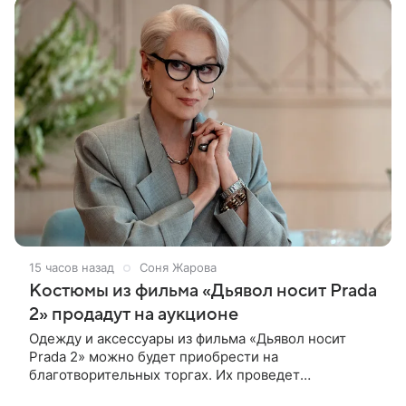
15 часов назад
Соня Жарова
Костюмы из фильма «Дьявол носит Prada
2» продадут на аукционе
Одежду и аксессуары из фильма «Дьявол носит
Prada 2» можно будет приобрести на
благотворительных торгах. Их проведет
аукционный дом Christie’s с 1 по 15 сентября.