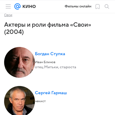
Фильмы онлайн
Свои
Актеры и роли фильма «Свои»
(2004)
Богдан Ступка
Иван Блинов
отец Митьки, староста
Сергей Гармаш
чекист