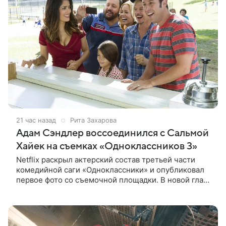
21 час назад
Рита Захарова
Адам Сэндлер воссоединился с Сальмой
Хайек на съемках «Одноклассников 3»
Netflix раскрыл актерский состав третьей части
комедийной саги «Одноклассники» и опубликовал
первое фото со съемочной площадки. В новой главе
к Адаму Сэндлеру присоединятся звезды
предыдущих частей: Кевин