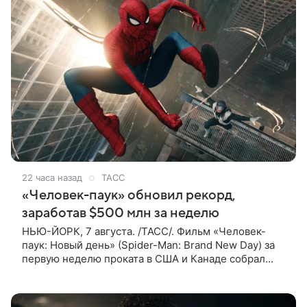
22 часа назад
ТАСС
«Человек-паук» обновил рекорд,
заработав $500 млн за неделю
НЬЮ-ЙОРК, 7 августа. /ТАСС/. Фильм «Человек-
паук: Новый день» (Spider-Man: Brand New Day) за
первую неделю проката в США и Канаде собрал
рекордные $500 млн. Об этом сообщил журнал The
Hollywood Reporter. Фильм