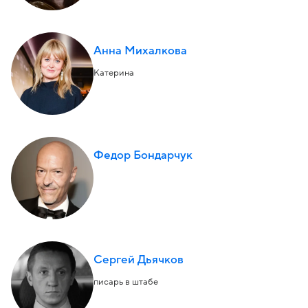
Анна Михалкова
Катерина
Федор Бондарчук
Сергей Дьячков
писарь в штабе