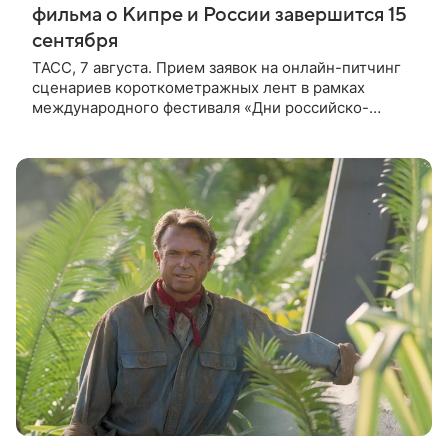
фильма о Кипре и России завершится 15
сентября
ТАСС, 7 августа. Прием заявок на онлайн-питчинг
сценариев короткометражных лент в рамках
международного фестиваля «Дни российско-
кипрского кино» (16+) пройдет до 15 сентября.
Тематически сценарии должны быть