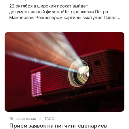
22 октября в широкий прокат выйдет
документальный фильм «Четыре жизни Петра
Мамонова». Режиссером картины выступил Павел
Лунгин, который снимал музыканта в культовых
лентах «Такси-блюз» и «Остров». Новая работа
16 часов назад
ТАСС
Прием заявок на питчинг сценариев