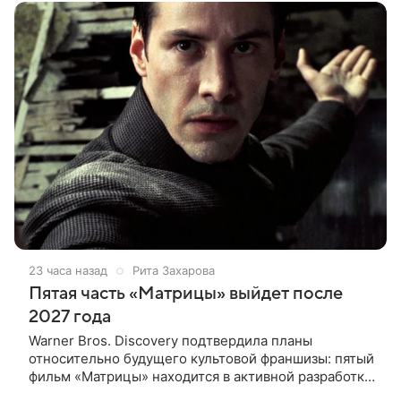
конце
23 часа назад
Рита Захарова
Пятая часть «Матрицы» выйдет после
2027 года
Warner Bros. Discovery подтвердила планы
относительно будущего культовой франшизы: пятый
фильм «Матрицы» находится в активной разработке
и, вероятно, выйдет после 2027 года. Информация