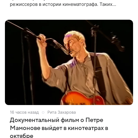
режиссеров в истории кинематографа. Таких
результатов ему помогла добиться «Одиссея»,
вышедшая 17 июля и собравшая на момент
16 часов назад
Рита Захарова
Документальный фильм о Петре
Мамонове выйдет в кинотеатрах в
октябре