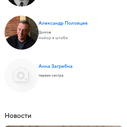
Александр Половцев
Долгов
майор в штабе
Анна Загребна
первая сестра
Новости